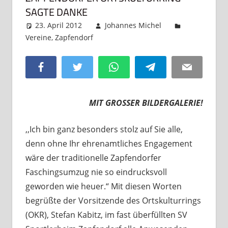
SAGTE DANKE
23. April 2012
Johannes Michel
Vereine
,
Zapfendorf
Kommentar hinterlassen
Facebook
Twitter
WhatsApp
Telegram
Email
MIT GROSSER BILDERGALERIE!
,,Ich bin ganz besonders stolz auf Sie alle,
denn ohne Ihr ehrenamtliches Engagement
wäre der traditionelle Zapfendorfer
Faschingsumzug nie so eindrucksvoll
geworden wie heuer.“ Mit diesen Worten
begrüßte der Vorsitzende des Ortskulturrings
(OKR), Stefan Kabitz, im fast überfüllten SV