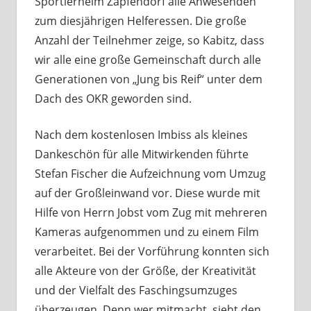
Sportlerheim Zapfendorf alle Anwesenden
zum diesjährigen Helferessen. Die große
Anzahl der Teilnehmer zeige, so Kabitz, dass
wir alle eine große Gemeinschaft durch alle
Generationen von „Jung bis Reif“ unter dem
Dach des OKR geworden sind.
Nach dem kostenlosen Imbiss als kleines
Dankeschön für alle Mitwirkenden führte
Stefan Fischer die Aufzeichnung vom Umzug
auf der Großleinwand vor. Diese wurde mit
Hilfe von Herrn Jobst vom Zug mit mehreren
Kameras aufgenommen und zu einem Film
verarbeitet. Bei der Vorführung konnten sich
alle Akteure von der Größe, der Kreativität
und der Vielfalt des Faschingsumzuges
überzeugen. Denn wer mitmacht, sieht den