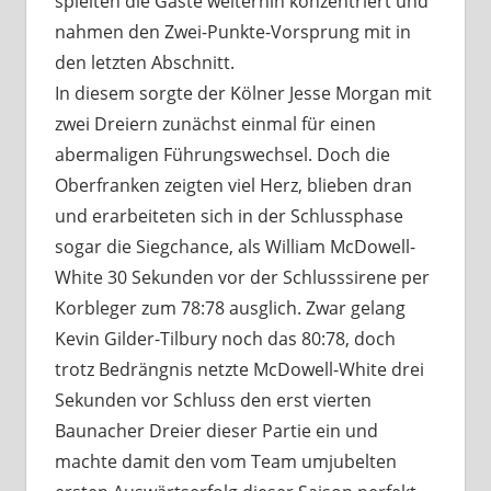
spielten die Gäste weiterhin konzentriert und
nahmen den Zwei-Punkte-Vorsprung mit in
den letzten Abschnitt.
In diesem sorgte der Kölner Jesse Morgan mit
zwei Dreiern zunächst einmal für einen
abermaligen Führungswechsel. Doch die
Oberfranken zeigten viel Herz, blieben dran
und erarbeiteten sich in der Schlussphase
sogar die Siegchance, als William McDowell-
White 30 Sekunden vor der Schlusssirene per
Korbleger zum 78:78 ausglich. Zwar gelang
Kevin Gilder-Tilbury noch das 80:78, doch
trotz Bedrängnis netzte McDowell-White drei
Sekunden vor Schluss den erst vierten
Baunacher Dreier dieser Partie ein und
machte damit den vom Team umjubelten