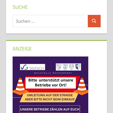
SUCHE
Suchen
Suchen
nach:
ANZEIGE