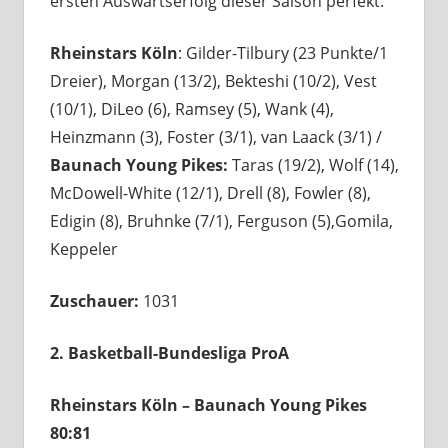
ersten Auswärtserfolg dieser Saison perfekt.
Rheinstars Köln
: Gilder-Tilbury (23 Punkte/1
Dreier), Morgan (13/2), Bekteshi (10/2), Vest
(10/1), DiLeo (6), Ramsey (5), Wank (4),
Heinzmann (3), Foster (3/1), van Laack (3/1) /
Baunach Young Pikes:
Taras (19/2), Wolf (14),
McDowell-White (12/1), Drell (8), Fowler (8),
Edigin (8), Bruhnke (7/1), Ferguson (5),Gomila,
Keppeler
Zuschauer:
1031
2. Basketball-Bundesliga ProA
Rheinstars Köln – Baunach Young Pikes
80:81