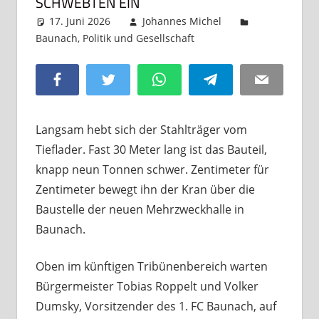
CHWEBTEN EIN
17. Juni 2026
Johannes Michel
Baunach
,
Politik und Gesellschaft
Kommentar
hinterlassen
Facebook
Twitter
WhatsApp
Telegram
Email
Langsam hebt sich der Stahlträger vom
Tieflader. Fast 30 Meter lang ist das Bauteil,
knapp neun Tonnen schwer. Zentimeter für
Zentimeter bewegt ihn der Kran über die
Baustelle der neuen Mehrzweckhalle in
Baunach.
Oben im künftigen Tribünenbereich warten
Bürgermeister Tobias Roppelt und Volker
Dumsky, Vorsitzender des 1. FC Baunach, auf