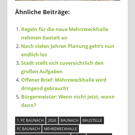
Ähnliche Beiträge:
Regeln für die neue Mehrzweckhalle
nehmen Gestalt an
Nach vielen Jahren Planung geht’s nun
endlich los
Stadt stellt sich zuversichtlich den
großen Aufgaben
Offener Brief: Mehrzweckhalle wird
dringend gebraucht
Bürgermeister: Wenn nicht jetzt, wann
dann?
1. FC BAUNACH
2026
BAUNACH
BAUSTELLE
FC BAUNACH
MEHRZWECKHALLE