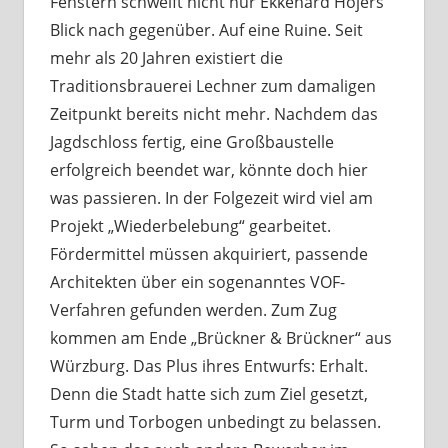
Fenstern schweift nicht nur Ekkehard Hojers
Blick nach gegenüber. Auf eine Ruine. Seit
mehr als 20 Jahren existiert die
Traditionsbrauerei Lechner zum damaligen
Zeitpunkt bereits nicht mehr. Nachdem das
Jagdschloss fertig, eine Großbaustelle
erfolgreich beendet war, könnte doch hier
was passieren. In der Folgezeit wird viel am
Projekt „Wiederbelebung“ gearbeitet.
Fördermittel müssen akquiriert, passende
Architekten über ein sogenanntes VOF-
Verfahren gefunden werden. Zum Zug
kommen am Ende „Brückner & Brückner“ aus
Würzburg. Das Plus ihres Entwurfs: Erhalt.
Denn die Stadt hatte sich zum Ziel gesetzt,
Turm und Torbogen unbedingt zu belassen.