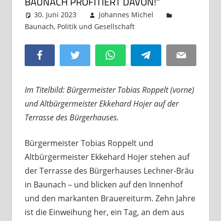
BAUNACH PROFITIERT DAVON!“
30. Juni 2023
Johannes Michel
Baunach
,
Politik und Gesellschaft
Kommentar
hinterlassen
Facebook
Twitter
WhatsApp
Telegram
Email
Im Titelbild: Bürgermeister Tobias Roppelt (vorne)
und Altbürgermeister Ekkehard Hojer auf der
Terrasse des Bürgerhauses.
Bürgermeister Tobias Roppelt und
Altbürgermeister Ekkehard Hojer stehen auf
der Terrasse des Bürgerhauses Lechner-Bräu
in Baunach – und blicken auf den Innenhof
und den markanten Brauereiturm. Zehn Jahre
ist die Einweihung her, ein Tag, an dem aus