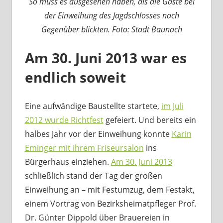
So muss es ausgesehen haben, als die Gäste bei
der Einweihung des Jagdschlosses nach
Gegenüber blickten. Foto: Stadt Baunach
Am 30. Juni 2013 war es
endlich soweit
Eine aufwändige Baustellte startete,
im Juli
2012 wurde Richtfest
gefeiert. Und bereits ein
halbes Jahr vor der Einweihung konnte
Karin
Eminger mit ihrem Friseursalon
ins
Bürgerhaus einziehen.
Am 30. Juni 2013
schließlich stand der Tag der großen
Einweihung an – mit Festumzug, dem Festakt,
einem Vortrag von Bezirksheimatpfleger Prof.
Dr. Günter Dippold über Brauereien in