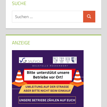
SUCHE
Suchen
Suchen
nach:
ANZEIGE