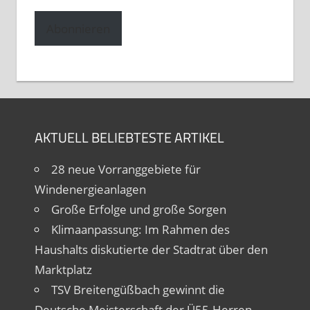
Adresse
Abonnieren
AKTUELL BELIEBTESTE ARTIKEL
28 neue Vorranggebiete für
Windenergieanlagen
Große Erfolge und große Sorgen
Klimaanpassung: Im Rahmen des
Haushalts diskutierte der Stadtrat über den
Marktplatz
TSV Breitengüßbach gewinnt die
Deutsche Meisterschaft der Ü55-Herren