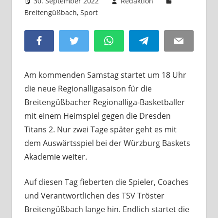
30. September 2022
Redaktion
Breitengüßbach
,
Sport
Kommentar hinterlassen
Facebook
Twitter
WhatsApp
Telegram
Email
Am kommenden Samstag startet um 18 Uhr
die neue Regionalligasaison für die
Breitengüßbacher Regionalliga-Basketballer
mit einem Heimspiel gegen die Dresden
Titans 2. Nur zwei Tage später geht es mit
dem Auswärtsspiel bei der Würzburg Baskets
Akademie weiter.
Auf diesen Tag fieberten die Spieler, Coaches
und Verantwortlichen des TSV Tröster
Breitengüßbach lange hin. Endlich startet die