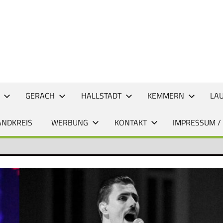
CHTEN
GERACH
HALLSTADT
KEMMERN
LA
ANDKREIS
WERBUNG
KONTAKT
IMPRESSUM /