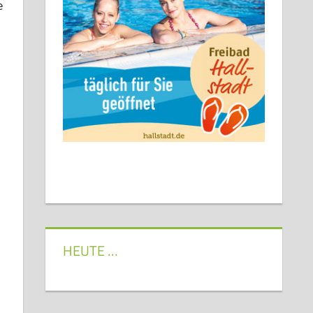
e
HEUTE …