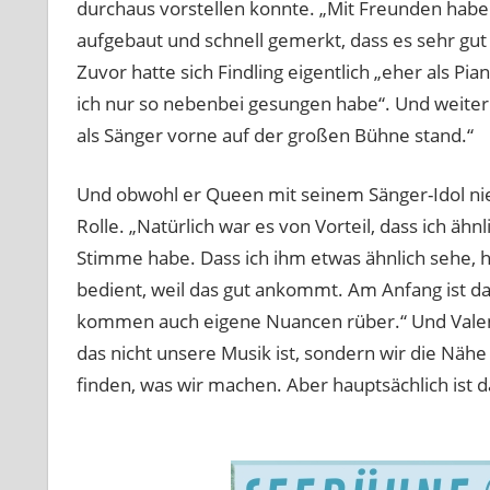
durchaus vorstellen konnte. „Mit Freunden habe
aufgebaut und schnell gemerkt, dass es sehr gut 
Zuvor hatte sich Findling eigentlich „eher als Pia
ich nur so nebenbei gesungen habe“. Und weiter:
als Sänger vorne auf der großen Bühne stand.“
Und obwohl er Queen mit seinem Sänger-Idol nie l
Rolle. „Natürlich war es von Vorteil, dass ich ähn
Stimme habe. Dass ich ihm etwas ähnlich sehe, 
bedient, weil das gut ankommt. Am Anfang ist da
kommen auch eigene Nuancen rüber.“ Und Valentin
das nicht unsere Musik ist, sondern wir die Nähe
finden, was wir machen. Aber hauptsächlich ist 