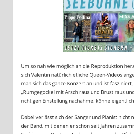
Um so nah wie möglich an die Reproduktion he
sich Valentin natürlich etliche Queen-Videos an
man sich das ganze Konzert an und ist fasziniert
„Rumgegockel mit Arsch raus und Brust raus un
richtigen Einstellung nachahme, könne eigentlich
Dabei verlässt sich der Sänger und Pianist nicht 
der Band, mit denen er schon seit Jahren zusam