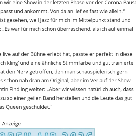
n wir eine Show in der letzten Phase vor der Corona-Paus
passt und ankommt. Von da an lief es fast wie allein.“
nist gesehen, weil Jazz für mich im Mittelpunkt stand und
 „Es war für mich schon überraschend, als ich auf einmal
ive auf der Bühne erlebt hat, passte er perfekt in diese
lich kling‘ und eine ähnliche Stimmfarbe und gut trainierte
hat den Nerv getroffen, den man schauspielerisch gern
s schon nah dran am Original, aber im Verlauf der Show
 Findling weiter: „Aber wir wissen natürlich auch, dass
 zu so einer geilen Band herstellen und die Leute das gut
das Queen geschuldet.“
Anzeige