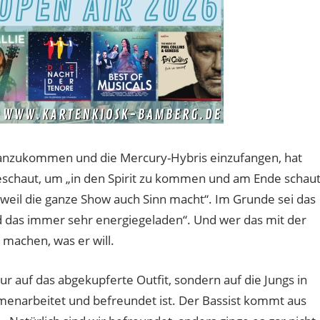
ranzukommen und die Mercury-Hybris einzufangen, hat
geschaut, um „in den Spirit zu kommen und am Ende schau
, weil die ganze Show auch Sinn macht“. Im Grunde sei das
d das immer sehr energiegeladen“. Und wer das mit der
 machen, was er will.
nur auf das abgekupferte Outfit, sondern auf die Jungs in
menarbeitet und befreundet ist. Der Bassist kommt aus