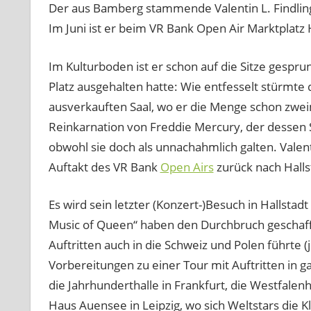
Der aus Bamberg stammende Valentin L. Findling
Im Juni ist er beim VR Bank Open Air Marktplatz 
Im Kulturboden ist er schon auf die Sitze gespru
Platz ausgehalten hatte: Wie entfesselt stürmt
ausverkauften Saal, wo er die Menge schon zweimal
Reinkarnation von Freddie Mercury, der dessen
obwohl sie doch als unnachahmlich galten. Val
Auftakt des VR Bank
Open Airs
zurück nach Halls
Es wird sein letzter (Konzert-)Besuch in Hallstadt
Music of Queen“ haben den Durchbruch geschafft.
Auftritten auch in die Schweiz und Polen führte 
Vorbereitungen zu einer Tour mit Auftritten in 
die Jahrhunderthalle in Frankfurt, die Westfalen
Haus Auensee in Leipzig, wo sich Weltstars die K