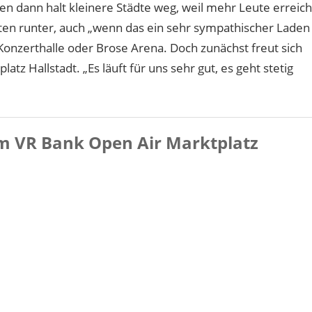
len dann halt kleinere Städte weg, weil mehr Leute erreich
nten runter, auch „wenn das ein sehr sympathischer Laden
 Konzerthalle oder Brose Arena. Doch zunächst freut sich
atz Hallstadt. „Es läuft für uns sehr gut, es geht stetig
 VR Bank Open Air Marktplatz