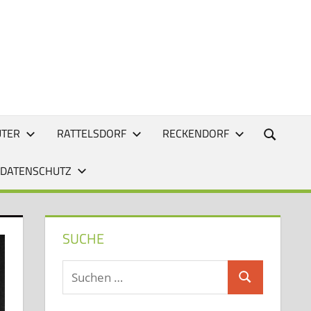
UTER
RATTELSDORF
RECKENDORF
 DATENSCHUTZ
SUCHE
Suchen
Suchen
nach: