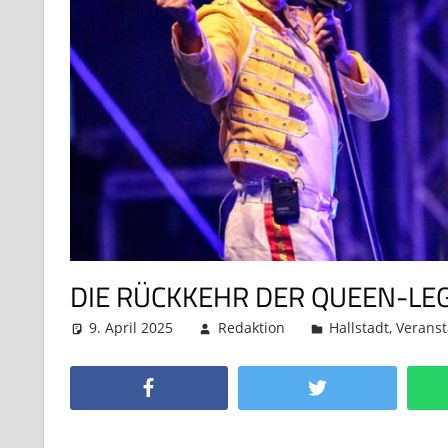
DIE RÜCKKEHR DER QUEEN-LE
9. April 2025
Redaktion
Hallstadt
,
Verans
Facebook
Twitter