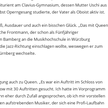
Abiturient am Clavius-Gymnasium, dessen Mutter Uschi aus
t Operngesang studierte, der Vater als Oboist aktiv ist.
eiß, Ausdauer und auch ein bisschen Glück. „Das mit Queen
ische Frontmann, der schon als Fünfjähriger
 in Bamberg an die Musikhochschule in Würzburg
die Jazz-Richtung einschlagen wollte, weswegen er zum
Nürnberg wechselte.
ung auch zu Queen. „Es war ein Auftritt im Schloss von
ow mit 30 Auftritten gesucht. Ich hatte im Vorprogramm
eher durch Zufall angesprochen, ob ich mir vorstellen
den aufstrebenden Musiker, der sich eine Profi-Laufbahn