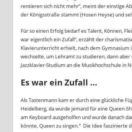
rentieren sich nicht mehr“, meint der einstige 
der Königsstraße stammt (Hosen Heyse) und selbs
Für so einen Erfolg bedarf es Talent, Können, Fl
war eigentlich ein Zufall“, erzählt der charismat
Klavierunterricht erhielt, nach dem Gymnasium
wechselte, um Lehramt zu studieren, dann aber 
Jazzklavier-Studium an die Musikhochschule in 
Es war ein Zufall …
Als Tastenmann kam er durch eine glückliche Füg
Heidelberg, da wurde jemand für eine Queen-Sh
am Keyboard ausgeholfen und wurde danach dann 
könnte, Queen zu singen.“ Die Idee faszinierte 