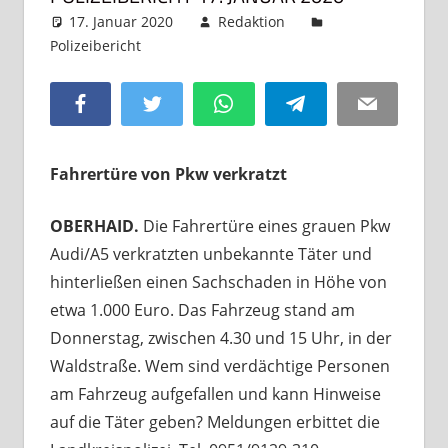
17. Januar 2020
Redaktion
Polizeibericht
Kommentar hinterlassen
Facebook
Twitter
WhatsApp
Telegram
Email
Fahrertüre von Pkw verkratzt
OBERHAID.
Die Fahrertüre eines grauen Pkw
Audi/A5 verkratzten unbekannte Täter und
hinterließen einen Sachschaden in Höhe von
etwa 1.000 Euro. Das Fahrzeug stand am
Donnerstag, zwischen 4.30 und 15 Uhr, in der
Waldstraße. Wem sind verdächtige Personen
am Fahrzeug aufgefallen und kann Hinweise
auf die Täter geben? Meldungen erbittet die