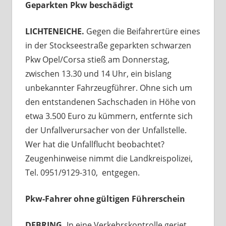
Geparkten Pkw beschädigt
LICHTENEICHE.
Gegen die Beifahrertüre eines
in der Stockseestraße geparkten schwarzen
Pkw Opel/Corsa stieß am Donnerstag,
zwischen 13.30 und 14 Uhr, ein bislang
unbekannter Fahrzeugführer. Ohne sich um
den entstandenen Sachschaden in Höhe von
etwa 3.500 Euro zu kümmern, entfernte sich
der Unfallverursacher von der Unfallstelle.
Wer hat die Unfallflucht beobachtet?
Zeugenhinweise nimmt die Landkreispolizei,
Tel. 0951/9129-310, entgegen.
Pkw-Fahrer ohne gültigen Führerschein
DEBRING.
In eine Verkehrskontrolle geriet