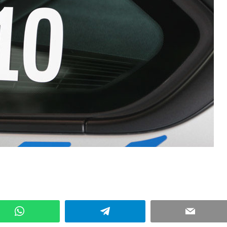
Kommentar hinterlassen
WhatsApp
Telegram
Email