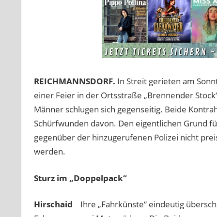
REICHMANNSDORF.
In Streit gerieten am Son
einer Feier in der Ortsstraße „Brennender Stock“.
Männer schlugen sich gegenseitig. Beide Kontrah
Schürfwunden davon. Den eigentlichen Grund für
gegenüber der hinzugerufenen Polizei nicht prei
werden.
Sturz im „Doppelpack“
Hirschaid
Ihre „Fahrkünste“ eindeutig übersc