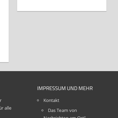
IMPRESSUM UND MEHR
r
Kontakt
r alle
Das Team von
„Nachrichten am Ort“