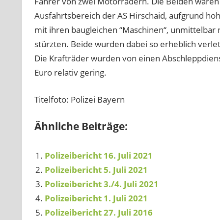
Fahrer von zwei Motorrädern. Die Beiden waren au
Ausfahrtsbereich der AS Hirschaid, aufgrund hoh
mit ihren baugleichen “Maschinen“, unmittelbar
stürzten. Beide wurden dabei so erheblich verle
Die Krafträder wurden von einen Abschleppdienst
Euro relativ gering.
Titelfoto: Polizei Bayern
Ähnliche Beiträge:
Polizeibericht 16. Juli 2021
Polizeibericht 5. Juli 2021
Polizeibericht 3./4. Juli 2021
Polizeibericht 1. Juli 2021
Polizeibericht 27. Juli 2016