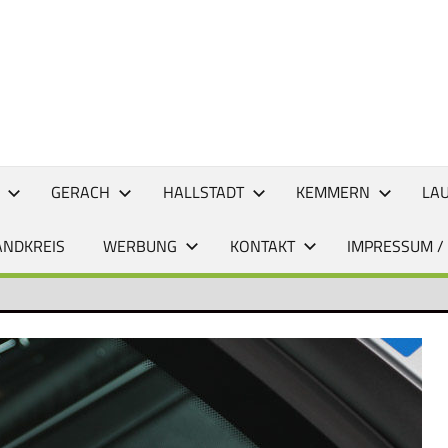
CHTEN
GERACH
HALLSTADT
KEMMERN
LA
ANDKREIS
WERBUNG
KONTAKT
IMPRESSUM /