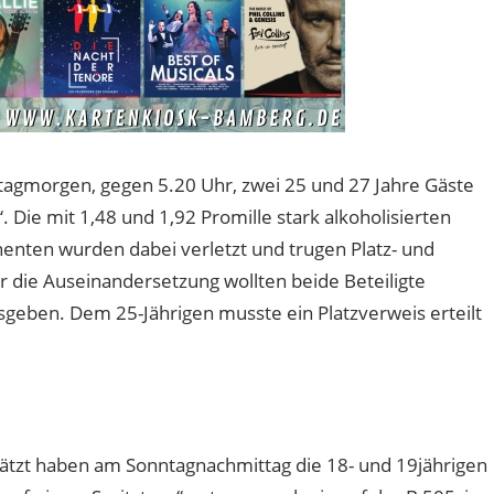
ntagmorgen, gegen 5.20 Uhr, zwei 25 und 27 Jahre Gäste
 Die mit 1,48 und 1,92 Promille stark alkoholisierten
enten wurden dabei verletzt und trugen Platz- und
 die Auseinandersetzung wollten beide Beteiligte
sgeben. Dem 25-Jährigen musste ein Platzverweis erteilt
hätzt haben am Sonntagnachmittag die 18- und 19jährigen