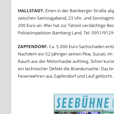
HALLSTADT.
Einen in der Bamberger Straße abg
zwischen Samstagabend, 23 Uhr, und Sonntagmitt
200 Euro an. Wer hat zur Tatzeit verdächtige 
Polizeiinspektion Bamberg-Land, Tel. 0951/9129
ZAPFENDORF.
Ca. 5.000 Euro Sachschaden ent
Nachdem ein 52-Jähriger seinen Pkw, Suzuki, im Ke
Rauch aus der Motorhaube aufstieg. Schon kurze
ein technischer Defekt die Brandursache. Das b
Feuerwehren aus Zapfendorf und Lauf gelöscht.