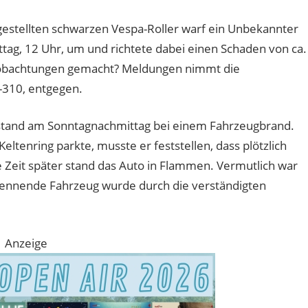
estellten schwarzen Vespa-Roller warf ein Unbekannter
ag, 12 Uhr, um und richtete dabei einen Schaden von ca.
Beobachtungen gemacht? Meldungen nimmt die
-310, entgegen.
stand am Sonntagnachmittag bei einem Fahrzeugbrand.
ltenring parkte, musste er feststellen, dass plötzlich
 Zeit später stand das Auto in Flammen. Vermutlich war
rennende Fahrzeug wurde durch die verständigten
Anzeige