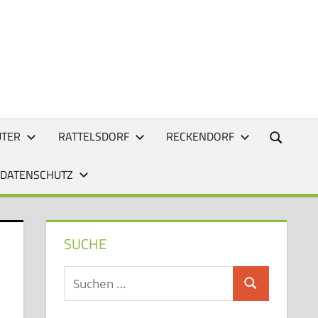
UTER
RATTELSDORF
RECKENDORF
 DATENSCHUTZ
SUCHE
Suchen
Suchen
nach: