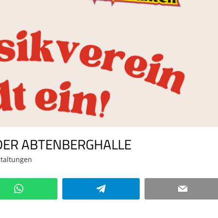
 DER ABTENBERGHALLE
taltungen
Kommentar hinterlassen
WhatsApp
Telegram
Email