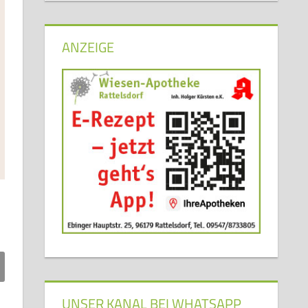
ANZEIGE
UNSER KANAL BEI WHATSAPP