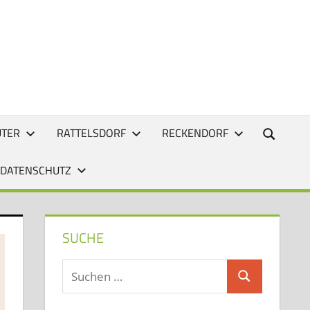
UTER
RATTELSDORF
RECKENDORF
 DATENSCHUTZ
SUCHE
Suchen
Suchen
nach: