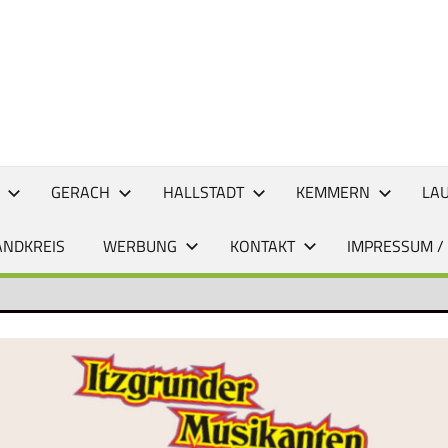
CHTEN
GERACH
HALLSTADT
KEMMERN
LA
ANDKREIS
WERBUNG
KONTAKT
IMPRESSUM /