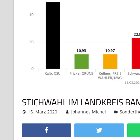
STICHWAHL IM LANDKREIS BA
15. März 2020
Johannes Michel
Sondert
Facebook
Twitter