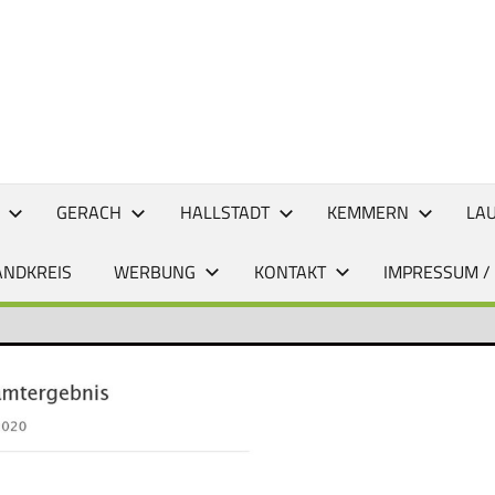
CHTEN
GERACH
HALLSTADT
KEMMERN
LA
ANDKREIS
WERBUNG
KONTAKT
IMPRESSUM /