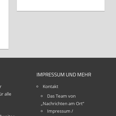
IMPRESSUM UND MEHR
r
Kontakt
r alle
Das Team von
„Nachrichten am Ort“
Impressum /