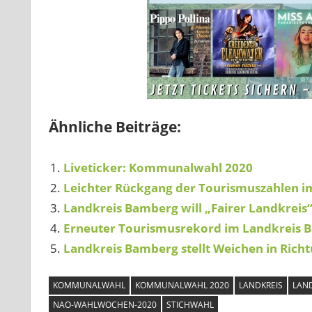
Ähnliche Beiträge:
Liveticker: Kommunalwahl 2020
Leichter Rückgang der Tourismuszahlen 
Landkreis Bamberg will „Fairer Landkreis
Erneuter Tourismusrekord im Landkreis 
Landkreis Bamberg stellt Weichen in Richt
KOMMUNALWAHL
KOMMUNALWAHL 2020
LANDKREIS
LAN
NAO-WAHLWOCHEN-2020
STICHWAHL