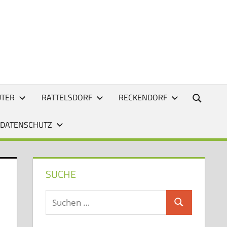
UTER
RATTELSDORF
RECKENDORF
 DATENSCHUTZ
SUCHE
Suchen
Suchen
nach: