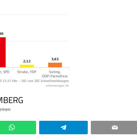
MBERG
hemen
Kommentar hinterlassen
WhatsApp
Telegram
Email