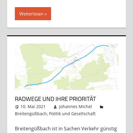
Weiterlesen
RADWEGE UND IHRE PRIORITÄT
10. Mai 2021
Johannes Michel
Breitengüßbach
,
Politik und Gesellschaft
Kommentar
hinterlassen
Breitengüßbach ist in Sachen Verkehr günstig