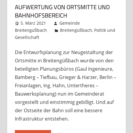
AUFWERTUNG VON ORTSMITTE UND
BAHNHOFSBEREICH
5. März 2021
Gemeinde
Breitengüßbach
Breitengüßbach
,
Politik und
Gesellschaft
Kommentar hinterlassen
Die Entwurfsplanung zur Neugestaltung der
Ortsmitte in Breitengüßbach wurde von den
beteiligten Planungsbüros (Gaul Ingenieure,
Bamberg – Tiefbau, Grieger & Harzer, Berlin –
Freianlagen, Ing. Hahn, Untertheres –
Bauwerksplanung) nun im Gemeinderat
vorgestellt und einstimmig gebilligt. Und auf
der Ostseite der Bahn soll eine bessere
Infrastruktur entstehen.