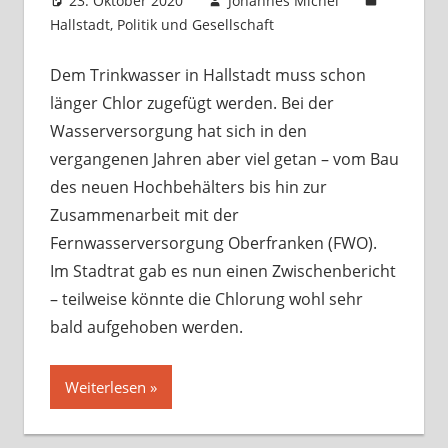
23. Oktober 2020
Johannes Michel
Hallstadt
,
Politik und Gesellschaft
Kommentar
hinterlassen
Dem Trinkwasser in Hallstadt muss schon
länger Chlor zugefügt werden. Bei der
Wasserversorgung hat sich in den
vergangenen Jahren aber viel getan – vom Bau
des neuen Hochbehälters bis hin zur
Zusammenarbeit mit der
Fernwasserversorgung Oberfranken (FWO).
Im Stadtrat gab es nun einen Zwischenbericht
– teilweise könnte die Chlorung wohl sehr
bald aufgehoben werden.
Weiterlesen