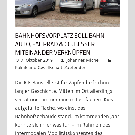
BAHNHOFSVORPLATZ SOLL BAHN,
AUTO, FAHRRAD & CO. BESSER
MITEINANDER VERKNÜPFEN
7. Oktober 2019
Johannes Michel
Politik und Gesellschaft
,
Zapfendorf
Kommentar
hinterlassen
Die ICE-Baustelle ist für Zapfendorf schon
länger Geschichte. Mitten im Ort allerdings
verrät noch immer eine mit einfachem Kies
aufgefüllte Fläche, wo einst das
Bahnhofsgebäude stand. Im kommenden Jahr
konnte sich hier was tun – im Rahmen des
intermodalen Mobilitätskonzeptes des