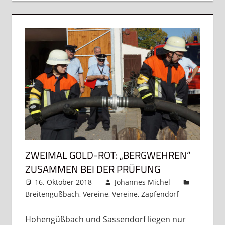
ZWEIMAL GOLD-ROT: „BERGWEHREN“
ZUSAMMEN BEI DER PRÜFUNG
16. Oktober 2018
Johannes Michel
Breitengüßbach
,
Vereine
,
Vereine
,
Zapfendorf
Ein
Kommenta
Hohengüßbach und Sassendorf liegen nur