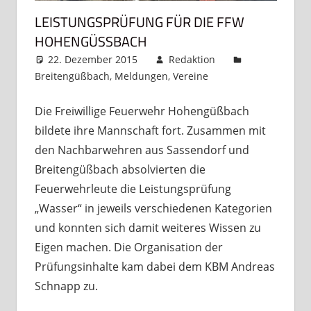
LEISTUNGSPRÜFUNG FÜR DIE FFW
HOHENGÜSSBACH
22. Dezember 2015
Redaktion
Breitengüßbach
,
Meldungen
,
Vereine
Kommentar
hinterlassen
Die Freiwillige Feuerwehr Hohengüßbach
bildete ihre Mannschaft fort. Zusammen mit
den Nachbarwehren aus Sassendorf und
Breitengüßbach absolvierten die
Feuerwehrleute die Leistungsprüfung
„Wasser“ in jeweils verschiedenen Kategorien
und konnten sich damit weiteres Wissen zu
Eigen machen. Die Organisation der
Prüfungsinhalte kam dabei dem KBM Andreas
Schnapp zu.