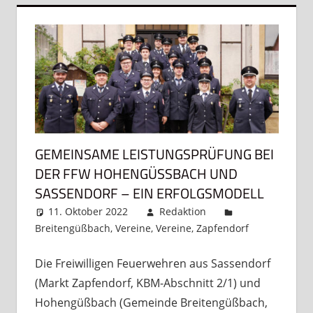
GEMEINSAME LEISTUNGSPRÜFUNG BEI
DER FFW HOHENGÜSSBACH UND S
ASSENDORF – EIN ERFOLGSMODELL
11. Oktober 2022
Redaktion
Breitengüßbach
,
Vereine
,
Vereine
,
Zapfendorf
Kommenta
hinterlass
Die Freiwilligen Feuerwehren aus Sassendorf
(Markt Zapfendorf, KBM-Abschnitt 2/1) und
Hohengüßbach (Gemeinde Breitengüßbach,