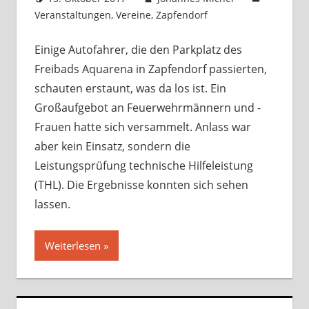
Veranstaltungen
,
Vereine
,
Zapfendorf
Kommentar
hinterlassen
Einige Autofahrer, die den Parkplatz des
Freibads Aquarena in Zapfendorf passierten,
schauten erstaunt, was da los ist. Ein
Großaufgebot an Feuerwehrmännern und -
Frauen hatte sich versammelt. Anlass war
aber kein Einsatz, sondern die
Leistungsprüfung technische Hilfeleistung
(THL). Die Ergebnisse konnten sich sehen
lassen.
Weiterlesen