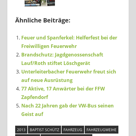
Ähnliche Beiträge:
Feuer und Spanferkel: Helferfest bei der
Freiwilligen Feuerwehr
Brandschutz: Jagdgenossenschaft
Lauf/Roth stiftet Löschgerät
Unterleiterbacher Feuerwehr freut sich
auf neue Ausrüstung
77 Aktive, 17 Anwärter bei der FFW
Zapfendorf
Nach 22 Jahren gab der VW-Bus seinen
Geist auf
2013
BAPTIST SCHÜTZ
FAHRZEUG
FAHRZEUGWEIHE