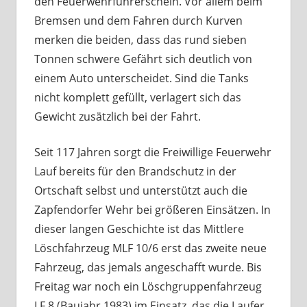
den Feuerwehrführerschein. Vor allem beim
Bremsen und dem Fahren durch Kurven
merken die beiden, dass das rund sieben
Tonnen schwere Gefährt sich deutlich von
einem Auto unterscheidet. Sind die Tanks
nicht komplett gefüllt, verlagert sich das
Gewicht zusätzlich bei der Fahrt.
Seit 117 Jahren sorgt die Freiwillige Feuerwehr
Lauf bereits für den Brandschutz in der
Ortschaft selbst und unterstützt auch die
Zapfendorfer Wehr bei größeren Einsätzen. In
dieser langen Geschichte ist das Mittlere
Löschfahrzeug MLF 10/6 erst das zweite neue
Fahrzeug, das jemals angeschafft wurde. Bis
Freitag war noch ein Löschgruppenfahrzeug
LF 8 (Baujahr 1983) im Einsatz, das die Laufer