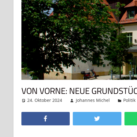
VON VORNE: NEUE GRUNDSTÜC
24. Oktober 2024
Johannes Michel
Politi
Facebook
Twitter