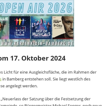
om 17. Oktober 2024
 Licht für eine Ausgleichsfläche, die im Rahmen der
s
in Bamberg entstehen soll. Sie liegt westlich des
ese angelegt werden.
„Neuerlass der Satzung über die Festsetzung der
 Gemeinde, so Bürgermeister Michael Senger, noch neue