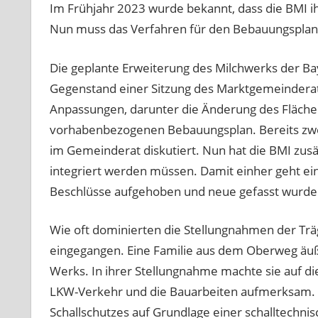
Im Frühjahr 2023 wurde bekannt, dass die BMI i
Nun muss das Verfahren für den Bebauungsplan a
Die geplante Erweiterung des Milchwerks der Bay
Gegenstand einer Sitzung des Marktgemeinderat
Anpassungen, darunter die Änderung des Fläche
vorhabenbezogenen Bebauungsplan. Bereits zw
im Gemeinderat diskutiert. Nun hat die BMI zusä
integriert werden müssen. Damit einher geht e
Beschlüsse aufgehoben und neue gefasst wurde
Wie oft dominierten die Stellungnahmen der Träg
eingegangen. Eine Familie aus dem Oberweg äuß
Werks. In ihrer Stellungnahme machte sie auf 
LKW-Verkehr und die Bauarbeiten aufmerksam. De
Schallschutzes auf Grundlage einer schalltechni