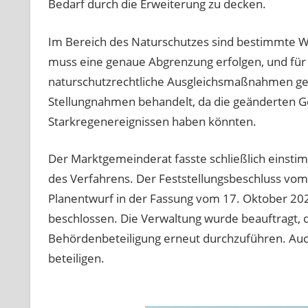
Bedarf durch die Erweiterung zu decken.
Im Bereich des Naturschutzes sind bestimmte Wi
muss eine genaue Abgrenzung erfolgen, und für 
naturschutzrechtliche Ausgleichsmaßnahmen gef
Stellungnahmen behandelt, da die geänderten Ge
Starkregenereignissen haben könnten.
Der Marktgemeinderat fasste schließlich einst
des Verfahrens. Der Feststellungsbeschluss vo
Planentwurf in der Fassung vom 17. Oktober 20
beschlossen. Die Verwaltung wurde beauftragt, da
Behördenbeteiligung erneut durchzuführen. Auc
beteiligen.