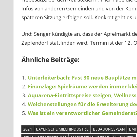
Infos von anderen Gemeinden und von der Kommu
späteren Sitzung erfolgen soll. Konkret geht es
Und: Senger kündigte an, dass der Apfelmarkt 
Zapfendorf stattfinden wird. Termin ist der 12. 
Ähnliche Beiträge:
Unterleiterbach: Fast 30 neue Bauplätze m
Finanzlage: Spielräume werden immer kle
Aquarena-Eintrittspreise steigen, Wellnes
Weichenstellungen für die Erweiterung de
Was ist ein verantwortlicher Gemeinderat
2024
BAYERISCHE MILCHINDUSTRIE
BEBAUUNGSPLAN
BMI