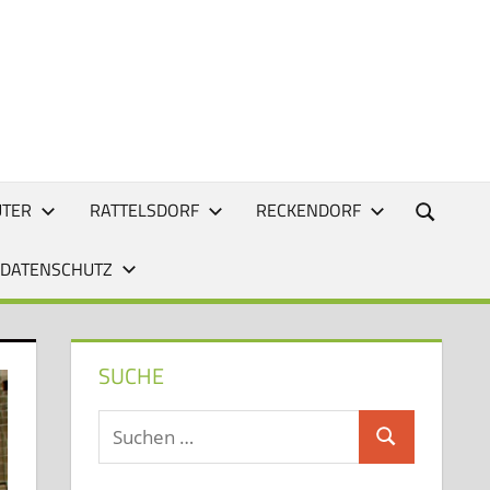
UTER
RATTELSDORF
RECKENDORF
 DATENSCHUTZ
SUCHE
Suchen
Suchen
nach: