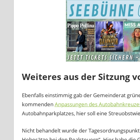
Weiteres aus der Sitzung v
Ebenfalls einstimmig gab der Gemeinderat grünes
kommenden
Anpassungen des Autobahnkreuze
Autobahnparkplatzes, hier soll eine Streuobstwi
Nicht behandelt wurde der Tagesordnungspunkt 
Hebesätze bei den Realsteuern“. Hier habe die