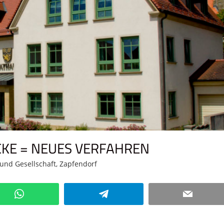
KE = NEUES VERFAHREN
k und Gesellschaft
,
Zapfendorf
Kommentar hinterlassen
WhatsApp
Telegram
Email