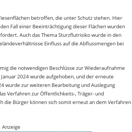
esenflächen betroffen, die unter Schutz stehen. Hier
den Fall einer Beeinträchtigung dieser Flächen wurden
ordert. Auch das Thema Sturzflutrisiko wurde in den
ländeverhältnisse Einfluss auf die Abflussmengen bei
immig die notwendigen Beschlüsse zur Wiederaufnahme
m Januar 2024 wurde aufgehoben, und der erneute
24 wurde zur weiteren Bearbeitung und Auslegung
s Verfahren zur Öffentlichkeits-, Träger- und
h die Bürger können sich somit erneut an dem Verfahren
Anzeige