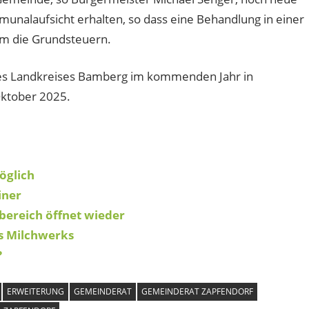
nalaufsicht erhalten, so dass eine Behandlung in einer
 um die Grundsteuern.
des Landkreises Bamberg im kommenden Jahr in
Oktober 2025.
öglich
iner
sbereich öffnet wieder
s Milchwerks
?
ERWEITERUNG
GEMEINDERAT
GEMEINDERAT ZAPFENDORF