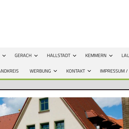
CHTEN
GERACH
HALLSTADT
KEMMERN
LA
ANDKREIS
WERBUNG
KONTAKT
IMPRESSUM /