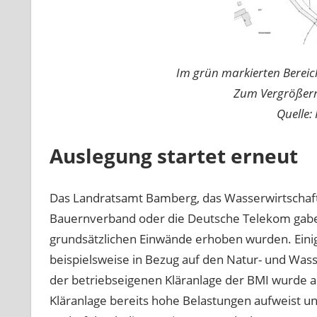
Im grün markierten Bereic
Zum Vergrößern
Quelle:
Auslegung startet erneut
Das Landratsamt Bamberg, das Wasserwirtschaft
Bauernverband oder die Deutsche Telekom gaben
grundsätzlichen Einwände erhoben wurden. Einige
beispielsweise in Bezug auf den Natur- und Was
der betriebseigenen Kläranlage der BMI wurde a
Kläranlage bereits hohe Belastungen aufweist 