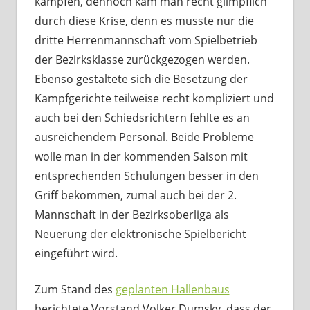
kämpfen, dennoch kam man recht glimpflich
durch diese Krise, denn es musste nur die
dritte Herrenmannschaft vom Spielbetrieb
der Bezirksklasse zurückgezogen werden.
Ebenso gestaltete sich die Besetzung der
Kampfgerichte teilweise recht kompliziert und
auch bei den Schiedsrichtern fehlte es an
ausreichendem Personal. Beide Probleme
wolle man in der kommenden Saison mit
entsprechenden Schulungen besser in den
Griff bekommen, zumal auch bei der 2.
Mannschaft in der Bezirksoberliga als
Neuerung der elektronische Spielbericht
eingeführt wird.
Zum Stand des
geplanten Hallenbaus
berichtete Vorstand Volker Dumsky, dass der