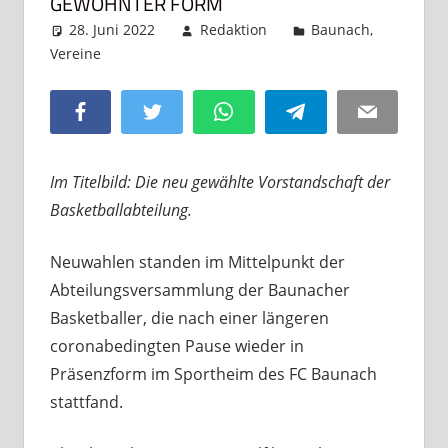
GEWOHNTER FORM
28. Juni 2022
Redaktion
Baunach
,
Vereine
Kommentar hinterlassen
Facebook
Twitter
WhatsApp
Telegram
Email
Im Titelbild: Die neu gewählte Vorstandschaft der
Basketballabteilung.
Neuwahlen standen im Mittelpunkt der
Abteilungsversammlung der Baunacher
Basketballer, die nach einer längeren
coronabedingten Pause wieder in
Präsenzform im Sportheim des FC Baunach
stattfand.