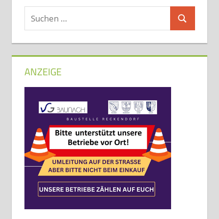
Suchen
Suchen
nach:
ANZEIGE