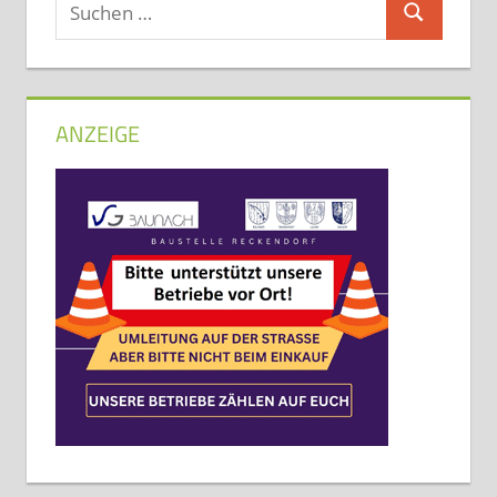
Suchen
Suchen
nach:
ANZEIGE