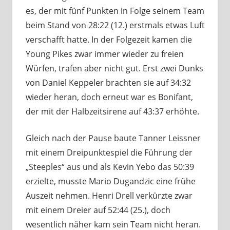
es, der mit fünf Punkten in Folge seinem Team
beim Stand von 28:22 (12.) erstmals etwas Luft
verschafft hatte. In der Folgezeit kamen die
Young Pikes zwar immer wieder zu freien
Würfen, trafen aber nicht gut. Erst zwei Dunks
von Daniel Keppeler brachten sie auf 34:32
wieder heran, doch erneut war es Bonifant,
der mit der Halbzeitsirene auf 43:37 erhöhte.
Gleich nach der Pause baute Tanner Leissner
mit einem Dreipunktespiel die Führung der
„Steeples“ aus und als Kevin Yebo das 50:39
erzielte, musste Mario Dugandzic eine frühe
Auszeit nehmen. Henri Drell verkürzte zwar
mit einem Dreier auf 52:44 (25.), doch
wesentlich näher kam sein Team nicht heran.