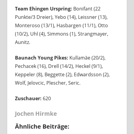
Team Ehingen Urspring:
Bonifant (22
Punkte/3 Dreier), Yebo (14), Leissner (13),
Monteroso (13/1), Hasbargen (11/1), Otto
(10/2), Uhl (4), Simmons (1), Strangmayer,
Aunitz.
Baunach Young Pikes:
Kullamäe (20/2),
Pechacek (16), Drell (14/2), Heckel (9/1),
Keppeler (8), Beggette (2), Edwardsson (2),
Wolf, Jelovcic, Plescher, Seric.
Zuschauer:
620
Jochen Hirmke
Ähnliche Beiträge: