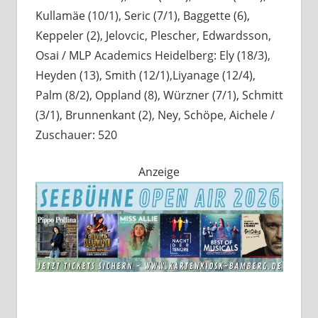
Kullamäe (10/1), Seric (7/1), Baggette (6),
Keppeler (2), Jelovcic, Plescher, Edwardsson,
Osai / MLP Academics Heidelberg: Ely (18/3),
Heyden (13), Smith (12/1),Liyanage (12/4),
Palm (8/2), Oppland (8), Würzner (7/1), Schmitt
(3/1), Brunnenkant (2), Ney, Schöpe, Aichele /
Zuschauer: 520
Anzeige