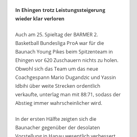
In Ehingen trotz Leistungssteigerung
wieder klar verloren
Auch am 25. Spieltag der BARMER 2.
Basketball Bundesliga ProA war für die
Baunach Young Pikes beim Spitzenteam in
Ehingen vor 620 Zuschauern nichts zu holen.
Obwohl sich das Team um das neue
Coachgespann Mario Dugandzic und Yassin
Idbihi über weite Strecken ordentlich
verkaufte, unterlag man mit 88:71, sodass der
Abstieg immer wahrscheinlicher wird.
In der ersten Hälfte zeigten sich die
Baunacher gegenüber der desolaten
Vorstellung in Hanau wesentlich verbessert.