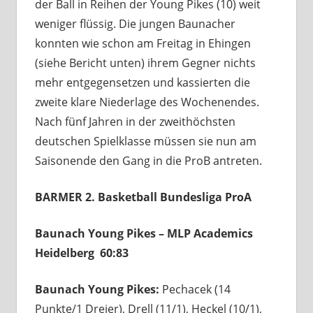
der Ball in Reihen der Young Pikes (10) weit
weniger flüssig. Die jungen Baunacher
konnten wie schon am Freitag in Ehingen
(siehe Bericht unten) ihrem Gegner nichts
mehr entgegensetzen und kassierten die
zweite klare Niederlage des Wochenendes.
Nach fünf Jahren in der zweithöchsten
deutschen Spielklasse müssen sie nun am
Saisonende den Gang in die ProB antreten.
BARMER 2. Basketball Bundesliga ProA
Baunach Young Pikes – MLP Academics
Heidelberg 60:83
Baunach Young Pikes:
Pechacek (14
Punkte/1 Dreier), Drell (11/1), Heckel (10/1),