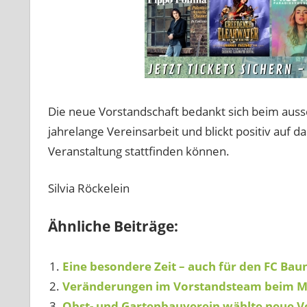
Die neue Vorstandschaft bedankt sich beim auss
jahrelange Vereinsarbeit und blickt positiv auf d
Veranstaltung stattfinden können.
Silvia Röckelein
Ähnliche Beiträge:
Eine besondere Zeit – auch für den FC Bau
Veränderungen im Vorstandsteam beim M
Obst- und Gartenbauverein wählte neue V