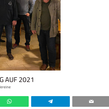
G AUF 2021
Vereine
Kommentar hinterlassen
WhatsApp
Telegram
Email