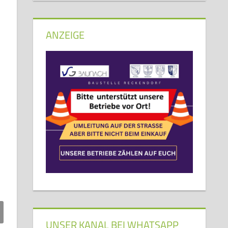
ANZEIGE
UNSER KANAL BEI WHATSAPP