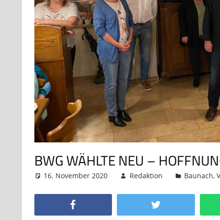
BWG WÄHLTE NEU – HOFFNUN
16. November 2020
Redaktion
Baunach
,
Facebook
Twitter