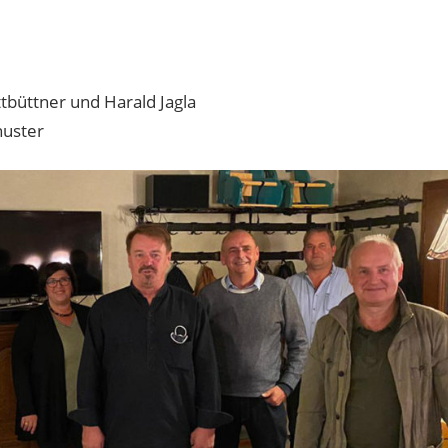
tbüttner und Harald Jagla
huster