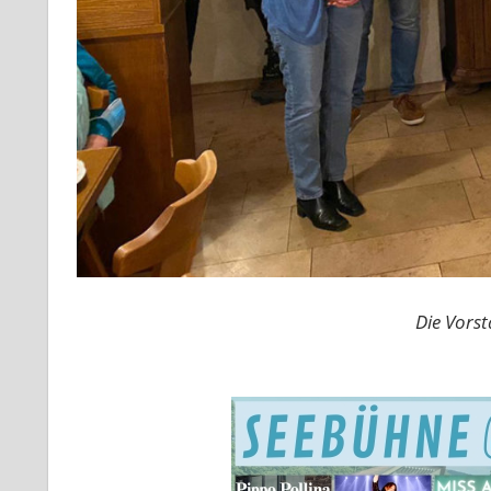
Die Vors