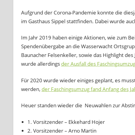
Aufgrund der Corona-Pandemie konnte die dies
im Gasthaus Sippel stattfinden. Dabei wurde auc
Im Jahr 2019 haben einige Aktionen, wie zum Beis
Spendenübergabe an die Wasserwacht Ortsgrup
Baunacher Felsenkeller, sowie das Highlight des 
wurde allerdings
der Ausfall des Faschingsumzu
Für 2020 wurde wieder einiges geplant, es mus
werden,
der Faschingsumzug fand Anfang des Jah
Heuer standen wieder die Neuwahlen zur Abstim
1. Vorsitzender – Ekkehard Hojer
2. Vorsitzender – Arno Martin