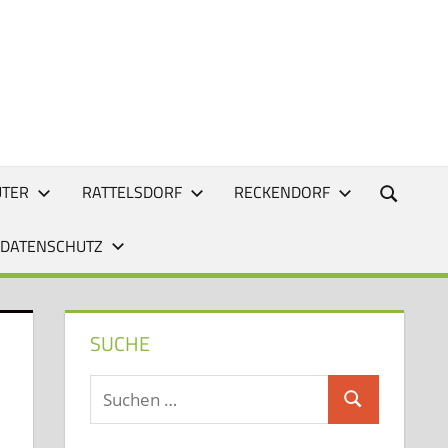
UTER
RATTELSDORF
RECKENDORF
 DATENSCHUTZ
SUCHE
Suchen
Suchen
nach: