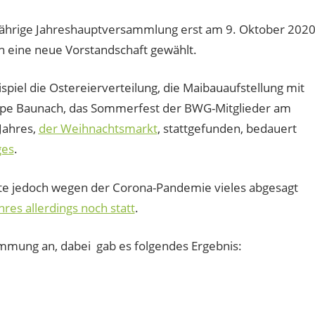
jährige Jahreshauptversammlung erst am 9. Oktober 202
h eine neue Vorstandschaft gewählt.
piel die Ostereierverteilung, die Maibauaufstellung mit
pe Baunach, das Sommerfest der BWG-Mitglieder am
Jahres,
der Weihnachtsmarkt
, stattgefunden, bedauert
ges
.
ste jedoch wegen der Corona-Pandemie vieles abgesagt
res allerdings noch statt
.
mung an, dabei gab es folgendes Ergebnis: