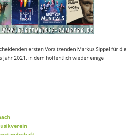
cheidenden ersten Vorsitzenden Markus Sippel für die
as Jahr 2021, in dem hoffentlich wieder einige
nach
usikverein
orstandschaft