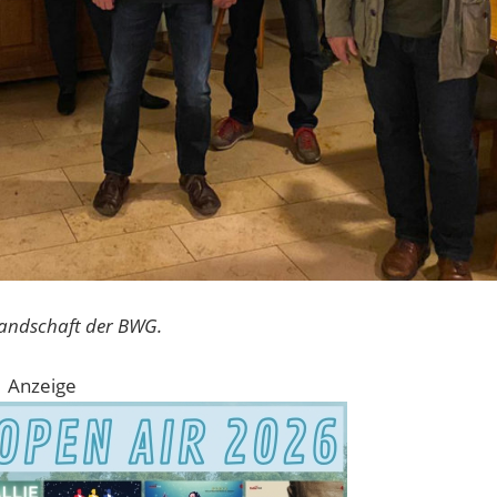
tandschaft der BWG.
Anzeige