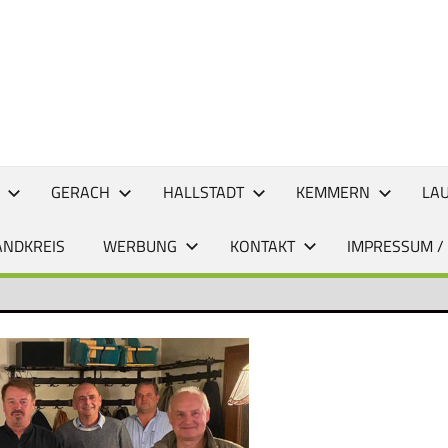
CHTEN
GERACH
HALLSTADT
KEMMERN
LA
ANDKREIS
WERBUNG
KONTAKT
IMPRESSUM /