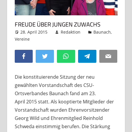
FREUDE ÜBER JUNGEN ZUWACHS
28. April 2015
Redaktion
Baunach
,
Vereine
Kommentar hinterlassen
Facebook
Twitter
WhatsApp
Telegram
Email
Die konstituierende Sitzung der neu
gewählten Vorstandschaft des CSU-
Ortsverbandes Baunach fand am 23.
April 2015 statt. Als kooptierte Mitglieder der
Vorstandschaft wurden Ehrenvorsitzender
Georg Wild und Ehrenmitglied Reinhold
Schweda einstimmig berufen. Die Stärkung