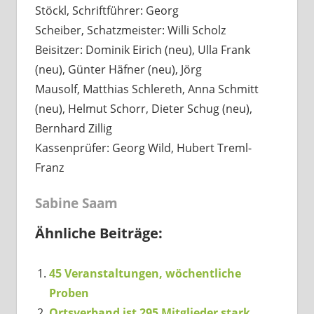
Stöckl, Schriftführer: Georg
Scheiber, Schatzmeister: Willi Scholz
Beisitzer: Dominik Eirich (neu), Ulla Frank
(neu), Günter Häfner (neu), Jörg
Mausolf, Matthias Schlereth, Anna Schmitt
(neu), Helmut Schorr, Dieter Schug (neu),
Bernhard Zillig
Kassenprüfer: Georg Wild, Hubert Treml-
Franz
Sabine Saam
Ähnliche Beiträge:
45 Veranstaltungen, wöchentliche
Proben
Ortsverband ist 295 Mitglieder stark