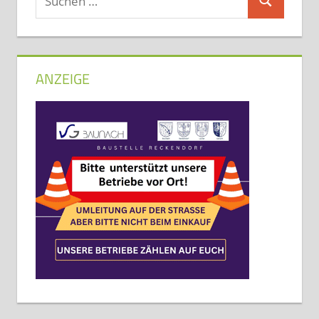
Suchen
nach:
ANZEIGE