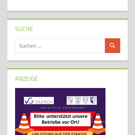
SUCHE
Suchen
Suchen
nach:
ANZEIGE