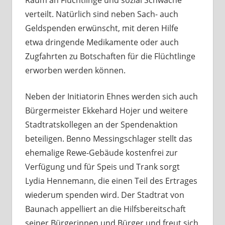
Raum an Flüchtlinge und sozial Schwache
verteilt. Natürlich sind neben Sach- auch
Geldspenden erwünscht, mit deren Hilfe
etwa dringende Medikamente oder auch
Zugfahrten zu Botschaften für die Flüchtlinge
erworben werden können.
Neben der Initiatorin Ehnes werden sich auch
Bürgermeister Ekkehard Hojer und weitere
Stadtratskollegen an der Spendenaktion
beteiligen. Benno Messingschlager stellt das
ehemalige Rewe-Gebäude kostenfrei zur
Verfügung und für Speis und Trank sorgt
Lydia Hennemann, die einen Teil des Ertrages
wiederum spenden wird. Der Stadtrat von
Baunach appelliert an die Hilfsbereitschaft
seiner Bürgerinnen und Bürger und freut sich