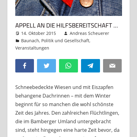
APPELL AN DIE HILFSBEREITSCHAFT …
14. Oktober 2015
Andreas Scheuerer
Baunach
,
Politik und Gesellschaft
,
Veranstaltungen
Kommentar hinterlassen
Facebook
Twitter
WhatsApp
Telegram
Email
Schneebedeckte Wiesen und mit Eiszapfen
behangene Dachrinnen – mit dem Winter
beginnt für so manchen die wohl schönste
Zeit des Jahres. Den zahlreichen Flüchtlingen,
die im Bamberger Umland untergebracht
sind, steht hingegen eine harte Zeit bevor, da