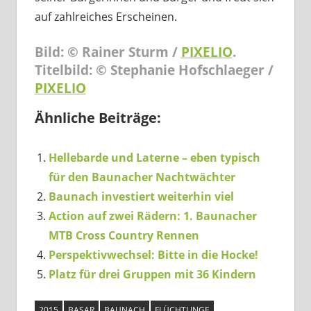
auf zahlreiches Erscheinen.
Bild: © Rainer Sturm /
PIXELIO
.
Titelbild: © Stephanie Hofschlaeger /
PIXELIO
Ähnliche Beiträge:
Hellebarde und Laterne – eben typisch
für den Baunacher Nachtwächter
Baunach investiert weiterhin viel
Action auf zwei Rädern: 1. Baunacher
MTB Cross Country Rennen
Perspektivwechsel: Bitte in die Hocke!
Platz für drei Gruppen mit 36 Kindern
2015
BASAR
BAUNACH
FLÜCHTLINGE