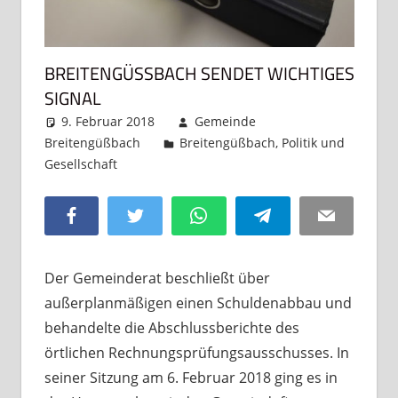
BREITENGÜSSBACH SENDET WICHTIGES S
IGNAL
9. Februar 2018
Gemeinde
Breitengüßbach
Breitengüßbach
,
Politik und
Gesellschaft
Kommentar hinterlassen
Facebook
Twitter
WhatsApp
Telegram
Email
Der Gemeinderat beschließt über
außerplanmäßigen einen Schuldenabbau und
behandelte die Abschlussberichte des
örtlichen Rechnungsprüfungsausschusses. In
seiner Sitzung am 6. Februar 2018 ging es in