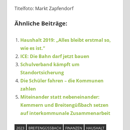
Titelfoto: Markt Zapfendorf
Ähnliche Beiträge:
Haushalt 2019: „Alles bleibt erstmal so,
wie es ist.“
ICE: Die Bahn darf jetzt bauen
Schulverband kämpft um
Standortsicherung
Die Schüler fahren – die Kommunen
zahlen
Miteinander statt nebeneinander:
Kemmern und Breitengüßbach setzen
auf interkommunale Zusammenarbeit
2023
BREITENGÜSSBACH
FINANZEN
HAUSHALT