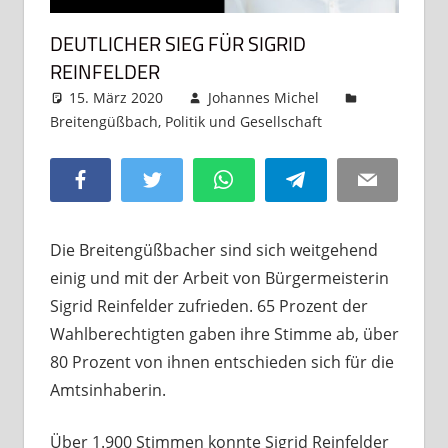
DEUTLICHER SIEG FÜR SIGRID
REINFELDER
15. März 2020
Johannes Michel
Breitengüßbach
,
Politik und Gesellschaft
Kommentar
hinterlassen
Facebook
Twitter
WhatsApp
Telegram
Email
Die Breitengüßbacher sind sich weitgehend
einig und mit der Arbeit von Bürgermeisterin
Sigrid Reinfelder zufrieden. 65 Prozent der
Wahlberechtigten gaben ihre Stimme ab, über
80 Prozent von ihnen entschieden sich für die
Amtsinhaberin.
Über 1.900 Stimmen konnte Sigrid Reinfelder