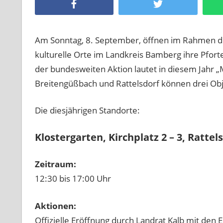
Facebook
Twitter
Am Sonntag, 8. September, öffnen im Rahmen de
kulturelle Orte im Landkreis Bamberg ihre Pfo
der bundesweiten Aktion lautet in diesem Jahr „
Breitengüßbach und Rattelsdorf können drei Obj
Die diesjährigen Standorte:
Klostergarten,
Kirchplatz 2 – 3,
Rattel
Zeitraum:
12:30 bis 17:00 Uhr
Aktionen:
Offizielle Eröffnung durch Landrat Kalb mit den