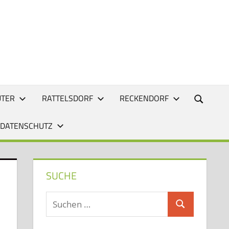
UTER
RATTELSDORF
RECKENDORF
 DATENSCHUTZ
SUCHE
Suchen
Suchen
nach: