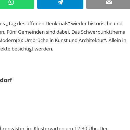
WhatsApp
Telegram
Email
s „Tag des offenen Denkmals“ wieder historische und
rten. Fünf Gemeinden sind dabei. Das Schwerpunktthema
Modern(e): Umbrüche in Kunst und Architektur“. Allein in
ekte besichtigt werden.
sdorf
 Ehrengästen im Klostergarten um 12:30 Uhr. Der