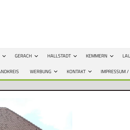
CHTEN
GERACH
HALLSTADT
KEMMERN
LA
ANDKREIS
WERBUNG
KONTAKT
IMPRESSUM /