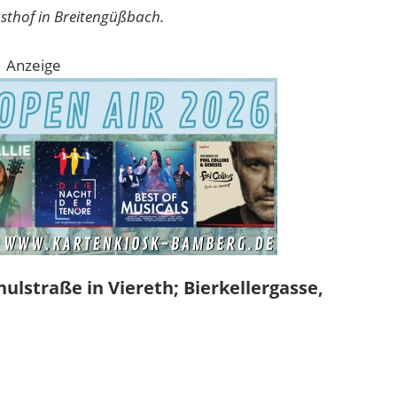
sthof in Breitengüßbach.
Anzeige
ulstraße in Viereth;
Bierkellergasse,