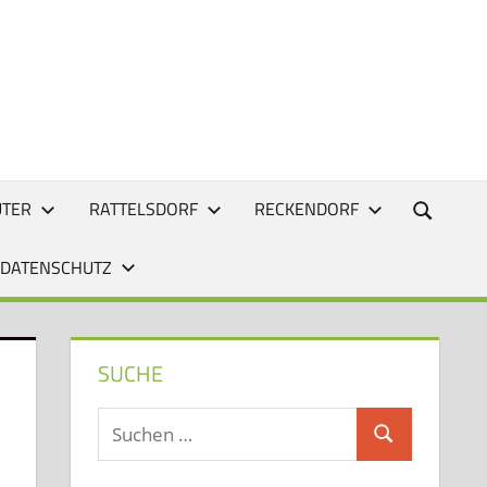
UTER
RATTELSDORF
RECKENDORF
 DATENSCHUTZ
SUCHE
Suchen
Suchen
nach: