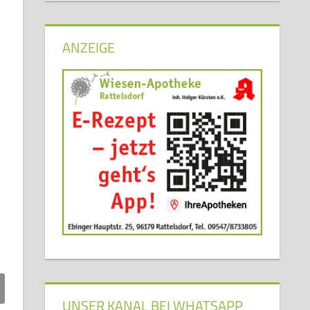
ANZEIGE
UNSER KANAL BEI WHATSAPP