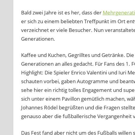
Bald zwei Jahre ist es her, dass der
Mehrgeneratio
er sich zu einem beliebten Treffpunkt im Ort e
verzeichnet er viele Besucher. Nun veranstaltete
Generationen.
Kaffee und Kuchen, Gegrilltes und Getränke. Die
Generationen an alles gedacht. Für Fans des 1.
Highlight: Die Spieler Enrico Valentini und Iuri
schauten vorbei, gaben Autogramme und beantwo
sehe hier ein richtig tolles Engagement und supe
sich unter einem Pavillon gemütlich machen, w
Johannes Rödel begrüßten und die Fragen stellt
genauso aber die fußballerische Vergangenheit 
Das Fest fand aber nicht um des Fußballs willen s