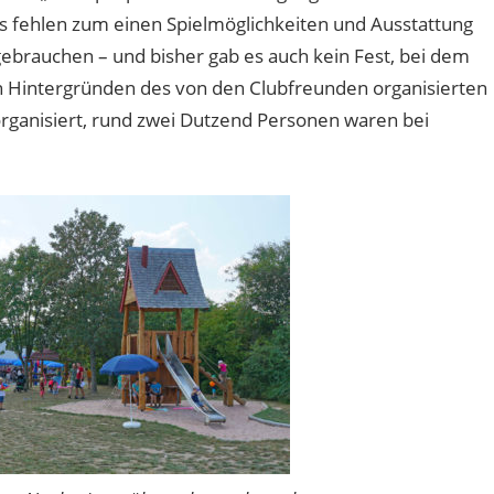
gs fehlen zum einen Spielmöglichkeiten und Ausstattung
gebrauchen – und bisher gab es auch kein Fest, bei dem
en Hintergründen des von den Clubfreunden organisierten
 organisiert, rund zwei Dutzend Personen waren bei