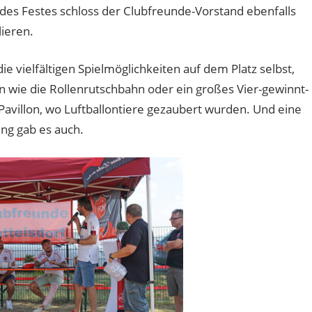
des Festes schloss der Clubfreunde-Vorstand ebenfalls
lieren.
die vielfältigen Spielmöglichkeiten auf dem Platz selbst,
 wie die Rollenrutschbahn oder ein großes Vier-gewinnt-
 Pavillon, wo Luftballontiere gezaubert wurden. Und eine
ung gab es auch.