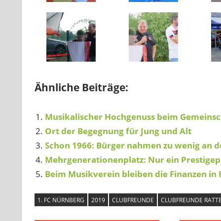
Ähnliche Beiträge:
Musikalischer Hochgenuss beim Gemeinsc
Ort der Begegnung für Jung und Alt
Schon 1966: Bürger nahmen zu wenig an d
Mehrgenerationenplatz: Nur ein Prestigep
Beim Musikverein bleiben die Finanzen in
1. FC NÜRNBERG
2019
CLUBFREUNDE
CLUBFREUNDE RATT