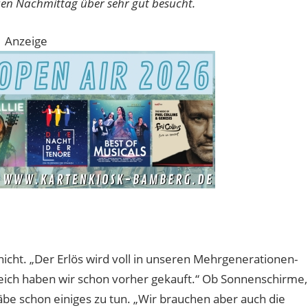
zen Nachmittag über sehr gut besucht.
Anzeige
cht. „Der Erlös wird voll in unseren Mehrgenerationen-
reich haben wir schon vorher gekauft.“ Ob Sonnenschirme,
äbe schon einiges zu tun. „Wir brauchen aber auch die