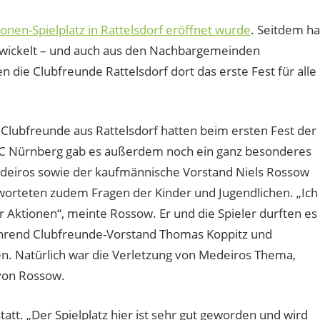
nen-Spielplatz in Rattelsdorf eröffnet wurde
. Seitdem ha
ntwickelt – und auch aus den Nachbargemeinden
n die Clubfreunde Rattelsdorf dort das erste Fest für alle
 Clubfreunde aus Rattelsdorf hatten beim ersten Fest der
 FC Nürnberg gab es außerdem noch ein ganz besonderes
 Medeiros sowie der kaufmännische Vorstand Niels Rossow
rteten zudem Fragen der Kinder und Jugendlichen. „Ich
r Aktionen“, meinte Rossow. Er und die Spieler durften es
ährend Clubfreunde-Vorstand Thomas Koppitz und
en. Natürlich war die Verletzung von Medeiros Thema,
von Rossow.
tatt. „Der Spielplatz hier ist sehr gut geworden und wird