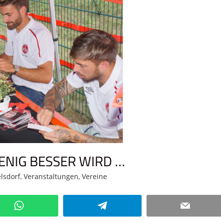
ENIG BESSER WIRD …
elsdorf
,
Veranstaltungen
,
Vereine
Kommentar hinterlassen
WhatsApp
Telegram
Email