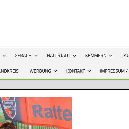
CHTEN
GERACH
HALLSTADT
KEMMERN
LA
ANDKREIS
WERBUNG
KONTAKT
IMPRESSUM /