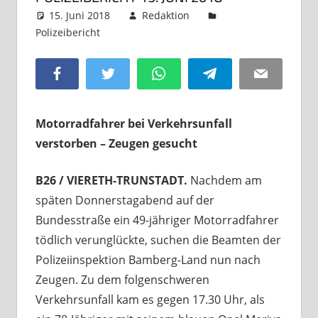
15. Juni 2018
Redaktion
Polizeibericht
Kommentar hinterlassen
Facebook
Twitter
WhatsApp
Telegram
Email
Motorradfahrer bei Verkehrsunfall
verstorben – Zeugen gesucht
B26 / VIERETH-TRUNSTADT.
Nachdem am
späten Donnerstagabend auf der
Bundesstraße ein 49-jähriger Motorradfahrer
tödlich verunglückte, suchen die Beamten der
Polizeiinspektion Bamberg-Land nun nach
Zeugen. Zu dem folgenschweren
Verkehrsunfall kam es gegen 17.30 Uhr, als