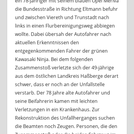
ein 78-Jähriger mit seinem blauen Opel Meriva
die Bundesstraße in Richtung Eltmann befuhr
und zwischen Viereth und Trunstadt nach
links in einen Flurbereinigungsweg abbiegen
wollte. Dabei übersah der Autofahrer nach
aktuellen Erkenntnissen den
entgegenkommenden Fahrer der grünen
Kawasaki Ninja. Bei dem folgenden
Zusammenstoß verletzte sich der 49-jährige
aus dem östlichen Landkreis Haßberge derart
schwer, dass er noch an der Unfallstelle
verstarb. Der 78 Jahre alte Autofahrer und
seine Beifahrerin kamen mit leichten
Verletzungen in ein Krankenhaus. Zur
Rekonstruktion des Unfallherganges suchen
die Beamten noch Zeugen. Personen, die den