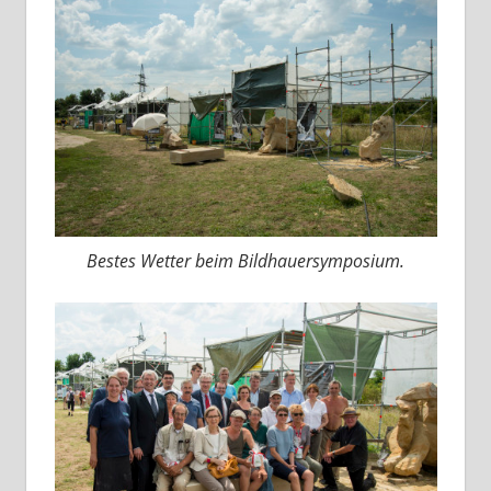
Bestes Wetter beim Bildhauersymposium.