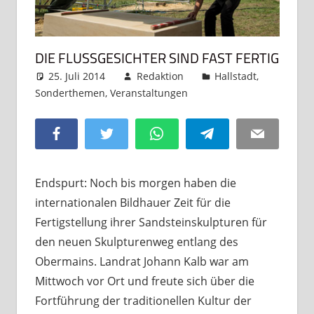
DIE FLUSSGESICHTER SIND FAST FERTIG
25. Juli 2014
Redaktion
Hallstadt
,
Sonderthemen
,
Veranstaltungen
Kommentar
hinterlassen
Facebook
Twitter
WhatsApp
Telegram
Email
Endspurt: Noch bis morgen haben die
internationalen Bildhauer Zeit für die
Fertigstellung ihrer Sandsteinskulpturen für
den neuen Skulpturenweg entlang des
Obermains. Landrat Johann Kalb war am
Mittwoch vor Ort und freute sich über die
Fortführung der traditionellen Kultur der