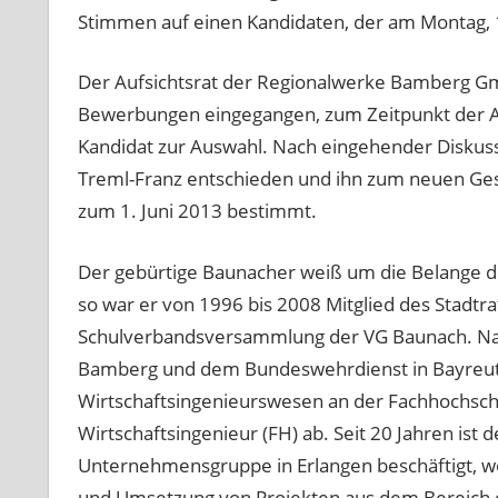
Stimmen auf einen Kandidaten, der am Montag, 1
Der Aufsichtsrat der Regionalwerke Bamberg Gm
Bewerbungen eingegangen, zum Zeitpunkt der Auf
Kandidat zur Auswahl. Nach eingehender Diskuss
Treml-Franz entschieden und ihn zum neuen Gesc
zum 1. Juni 2013 bestimmt.
Der gebürtige Baunacher weiß um die Belange de
so war er von 1996 bis 2008 Mitglied des Stadtr
Schulverbandsversammlung der VG Baunach. Nac
Bamberg und dem Bundeswehrdienst in Bayreuth
Wirtschaftsingenieurswesen an der Fachhochschu
Wirtschaftsingenieur (FH) ab. Seit 20 Jahren ist
Unternehmensgruppe in Erlangen beschäftigt, wo
und Umsetzung von Projekten aus dem Bereich 