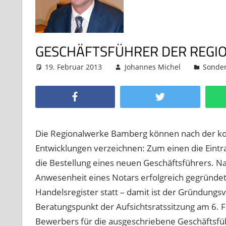
GESCHÄFTSFÜHRER DER REGI
19. Februar 2013
Johannes Michel
Sonde
Facebook
Twitter
Die Regionalwerke Bamberg können nach der kons
Entwicklungen verzeichnen: Zum einen die Eintr
die Bestellung eines neuen Geschäftsführers. 
Anwesenheit eines Notars erfolgreich gegründe
Handelsregister statt – damit ist der Gründungs
Beratungspunkt der Aufsichtsratssitzung am 6. 
Bewerbers für die ausgeschriebene Geschäftsführ