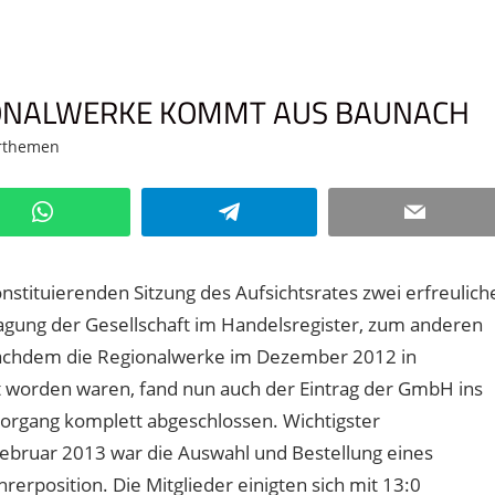
ONALWERKE KOMMT AUS BAUNACH
rthemen
Kommentar hinterlassen
WhatsApp
Telegram
Email
tituierenden Sitzung des Aufsichtsrates zwei erfreulich
agung der Gesellschaft im Handelsregister, zum anderen
Nachdem die Regionalwerke im Dezember 2012 in
t worden waren, fand nun auch der Eintrag der GmbH ins
vorgang komplett abgeschlossen. Wichtigster
Februar 2013 war die Auswahl und Bestellung eines
erposition. Die Mitglieder einigten sich mit 13:0