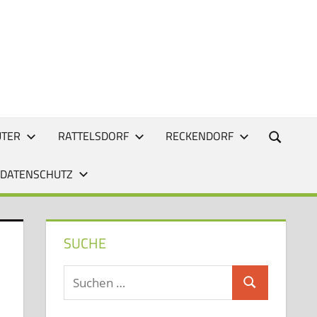
UTER
RATTELSDORF
RECKENDORF
 DATENSCHUTZ
SUCHE
Suchen
Suchen
nach: