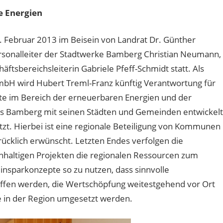
e Energien
 Februar 2013 im Beisein von Landrat Dr. Günther
rsonalleiter der Stadtwerke Bamberg Christian Neumann,
tsbereichsleiterin Gabriele Pfeff-Schmidt statt. Als
bH wird Hubert Treml-Franz künftig Verantwortung für
te im Bereich der erneuerbaren Energien und der
eis Bamberg mit seinen Städten und Gemeinden entwickelt
t. Hierbei ist eine regionale Beteiligung von Kommunen
ücklich erwünscht. Letzten Endes verfolgen die
haltigen Projekten die regionalen Ressourcen zum
insparkonzepte so zu nutzen, dass sinnvolle
haffen werden, die Wertschöpfung weitestgehend vor Ort
le in der Region umgesetzt werden.