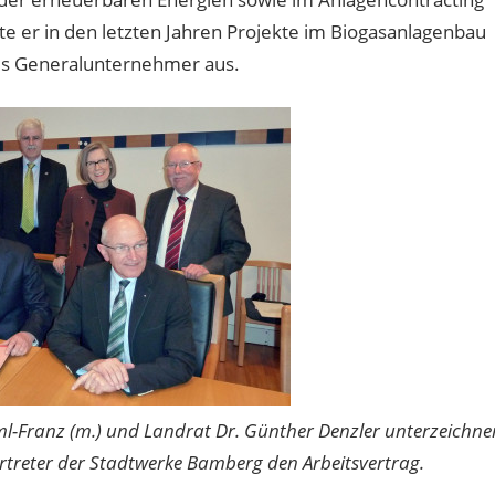
e er in den letzten Jahren Projekte im Biogasanlagenbau
ls Generalunternehmer aus.
ml-Franz (m.) und Landrat Dr. Günther Denzler unterzeichne
ertreter der Stadtwerke Bamberg den Arbeitsvertrag.