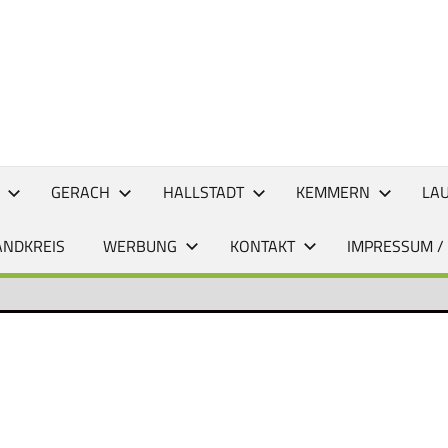
CHTEN
GERACH
HALLSTADT
KEMMERN
LA
ANDKREIS
WERBUNG
KONTAKT
IMPRESSUM /