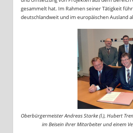
gesammelt hat. Im Rahmen seiner Tätigkeit führt
deutschlandweit und im europäischen Ausland a
Oberbürgermeister Andreas Starke (l.), Hubert Tre
im Beisein ihrer Mitarbeiter und einem V