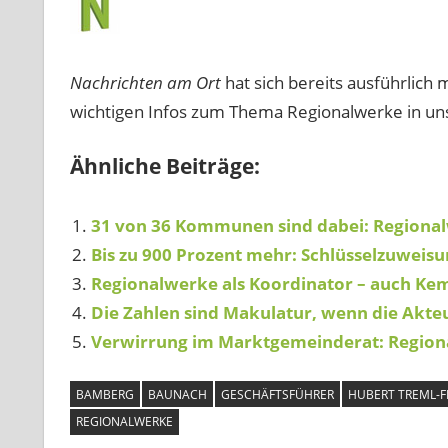
Nachrichten am Ort
hat sich bereits ausführlich
wichtigen Infos zum Thema Regionalwerke in u
Ähnliche Beiträge:
31 von 36 Kommunen sind dabei: Regiona
Bis zu 900 Prozent mehr: Schlüsselzuweisu
Regionalwerke als Koordinator – auch Kem
Die Zahlen sind Makulatur, wenn die Akte
Verwirrung im Marktgemeinderat: Region
BAMBERG
BAUNACH
GESCHÄFTSFÜHRER
HUBERT TREML-F
REGIONALWERKE