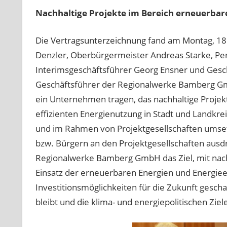
Nachhaltige Projekte im Bereich erneuerbar
Die Vertragsunterzeichnung fand am Montag, 18.
Denzler, Oberbürgermeister Andreas Starke, Pe
Interimsgeschäftsführer Georg Ensner und Geschäf
Geschäftsführer der Regionalwerke Bamberg Gm
ein Unternehmen tragen, das nachhaltige Projek
effizienten Energienutzung in Stadt und Landkr
und im Rahmen von Projektgesellschaften umsetz
bzw. Bürgern an den Projektgesellschaften ausdr
Regionalwerke Bamberg GmbH das Ziel, mit nach
Einsatz der erneuerbaren Energien und Energiee
Investitionsmöglichkeiten für die Zukunft gesc
bleibt und die klima- und energiepolitischen Zie