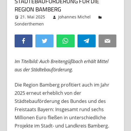
STÄDTEBAUFÖRDERUNG FÜR DIE
REGION BAMBERG
21. Mai 2025
Johannes Michel
Sonderthemen
Kommentar hinterlassen
Facebook
Twitter
WhatsApp
Telegram
Email
Im Titelbild: Auch Breitengüßbach erhält Mittel
aus der Städtebauförderung.
Die Region Bamberg profitiert auch im Jahr
2025 erneut erheblich von der
Städtebauförderung des Bundes und des
Freistaats Bayern: Insgesamt rund sechs
Millionen Euro fließen in unterschiedliche
Projekte im Stadt- und Landkreis Bamberg.