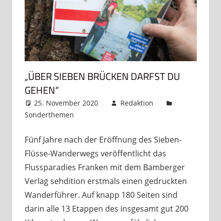
„ÜBER SIEBEN BRÜCKEN DARFST DU
GEHEN“
25. November 2020
Redaktion
Sonderthemen
Kommentar hinterlassen
Fünf Jahre nach der Eröffnung des Sieben-
Flüsse-Wanderwegs veröffentlicht das
Flussparadies Franken mit dem Bamberger
Verlag sehdition erstmals einen gedruckten
Wanderführer. Auf knapp 180 Seiten sind
darin alle 13 Etappen des insgesamt gut 200