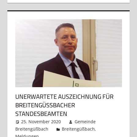
UNERWARTETE AUSZEICHNUNG FÜR
BREITENGÜSSBACHER S
TANDESBEAMTEN
25. November 2020
Gemeinde
Breitengüßbach
Breitengüßbach
,
Meldungen
Kommentar hinterlassen