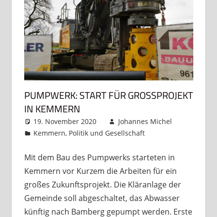
PUMPWERK: START FÜR GROSSPROJEKT I
N KEMMERN
19. November 2020
Johannes Michel
Kemmern
,
Politik und Gesellschaft
Kommentar
hinterlassen
Mit dem Bau des Pumpwerks starteten in
Kemmern vor Kurzem die Arbeiten für ein
großes Zukunftsprojekt. Die Kläranlage der
Gemeinde soll abgeschaltet, das Abwasser
künftig nach Bamberg gepumpt werden. Erste