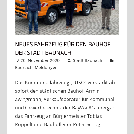
NEUES FAHRZEUG FÜR DEN BAUHOF
DER STADT BAUNACH
20. November 2020
Stadt Baunach
Baunach
,
Meldungen
Kommentar hinterlassen
Das Kommunalfahrzeug „FUSO“ verstärkt ab
sofort den städtischen Bauhof. Armin
Zwingmann, Verkaufsberater für Kommunal-
und Gewerbetechnik der BayWa AG übergab
das Fahrzeug an Bürgermeister Tobias
Roppelt und Bauhofleiter Peter Schug.