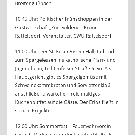
Breitengüßbach
10.45 Uhr: Politischer Frühschoppen in der
Gastwirtschaft „Zur Goldenen Krone“
Rattelsdorf. Veranstalter. CWU Rattelsdorf
11.00 Uhr: Der St. Kilian Verein Hallstadt lädt
zum Spargelessen ins katholische Pfarr- und
Jugendheim, Lichtenfelser Straße 6 ein. Als
Hauptgericht gibt es Spargelgemüse mit
Schweinekammbraten und Serviettenkloß
anschließend wartet ein reichhaltiges
Kuchenbuffet auf die Gäste. Der Erlös fließt in
soziale Projekte.
12.00 Uhr: Sommerfest – Feuerwehrverein
Gerach, Parkplatz vor der Laimbachtalhalle