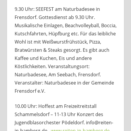
9.30 Uhr: SEEFEST am Naturbadesee in
Frensdorf. Gottesdienst ab 9.30 Uhr.
Musikalische Einlagen, Beachvolleyball, Boccia,
Kutschfahrten, Hüpfburg etc. Für das leibliche
Wohl ist mit Weißwurstfrühstück, Pizza,
Bratwürsten & Steaks gesorgt. Es gibt auch
Kaffee und Kuchen, Eis und andere
Köstlichkeiten. Veranstaltungsort:
Naturbadesee, Am Seebach, Frensdorf.
Veranstalter: Naturbadesee in der Gemeinde
Frensdorf e.V.
10.00 Uhr: Hoffest am Freizeitreitstall
Schammelsdorf – 11-13 Uhr Konzert des
Jugendblasorchester Pödeldorf. info@reiten-
in-bamberg-de.,
www.reiten-in-bamberg.de