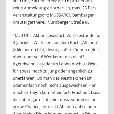
ab 9 Uhr, Karten: Preis: 8,50 € pro Person,
keine Anmeldung erforderlich, max. 25 Pers.
Veranstaltungsort: MUSSÄROL Bamberger
Kräutergärtnerei, Nürnberger Straße 86
10.30 Uhr: Aktion Lesestart: Vorlesestunde für
3-Jährige – Wir lesen aus dem Buch „Äffchen“.
Je kleiner du bist, desto größer können deine
Abenteuer sein! Wer kennt das nicht?
Irgendwann ist jeder im Leben noch zu klein
für etwas, noch zu jung oder angeblich zu
unerfahren. Ob man das Nesthäkchen ist,
oder einfach noch nicht ausgewachsen – an
machen Tagen kommt einfach Frust auf. Dass
dies aber gar nicht sein muss, sondern eine
große Chance, entdeckt Äffchen auf seinem
Weg. Kleine Dinge können großartige Dinge