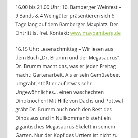
16.00 bis 21.00 Uhr: 10. Bamberger Weinfest –
9 Bands & 4 Weingüter präsentieren sich 6
Tage lang auf dem Bamberger Maxplatz. Der
Eintritt ist frei. Kontakt:
www.maybamberg.de
16.15 Uhr: Lesenachmittag – Wir lesen aus
dem Buch „Dr. Brumm und der Megasaurus“.
Dr. Brumm macht das, was er jeden Freitag
macht: Gartenarbeit. Als er sein Gemüsebeet
umgräbt, stößt er auf etwas sehr
Ungewöhnliches… einen waschechten
Dinoknochen! Mit Hilfe von Dachs und Pottwal
gräbt Dr. Brumm auch noch den Rest des
Dinos aus und in Nullkommanix steht ein
gigantisches Megasaurus-Skelett in seinem
Garten. Nur der Kopf des Urtiers ist nicht zu