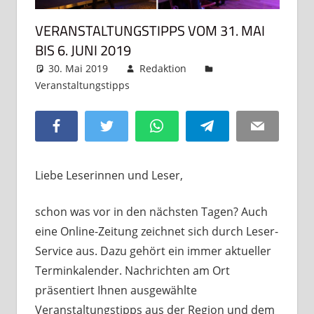
VERANSTALTUNGSTIPPS VOM 31. MAI
BIS 6. JUNI 2019
30. Mai 2019
Redaktion
Veranstaltungstipps
Kommentar hinterlassen
Facebook
Twitter
WhatsApp
Telegram
Email
Liebe Leserinnen und Leser,
schon was vor in den nächsten Tagen? Auch
eine Online-Zeitung zeichnet sich durch Leser-
Service aus. Dazu gehört ein immer aktueller
Terminkalender. Nachrichten am Ort
präsentiert Ihnen ausgewählte
Veranstaltungstipps aus der Region und dem