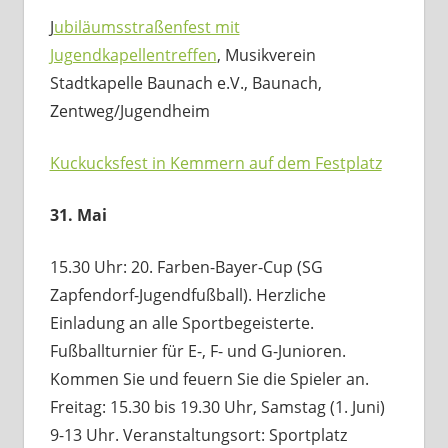
J
ubiläumsstraßenfest mit
Jugendkapellentreffen
, Musikverein
Stadtkapelle Baunach e.V., Baunach,
Zentweg/Jugendheim
Kuckucksfest in Kemmern auf dem Festplatz
31. Mai
15.30 Uhr: 20. Farben-Bayer-Cup (SG
Zapfendorf-Jugendfußball). Herzliche
Einladung an alle Sportbegeisterte.
Fußballturnier für E-, F- und G-Junioren.
Kommen Sie und feuern Sie die Spieler an.
Freitag: 15.30 bis 19.30 Uhr, Samstag (1. Juni)
9-13 Uhr. Veranstaltungsort: Sportplatz