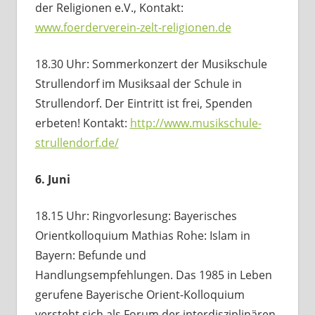
der Religionen e.V., Kontakt:
www.foerderverein-zelt-religionen.de
18.30 Uhr: Sommerkonzert der Musikschule
Strullendorf im Musiksaal der Schule in
Strullendorf. Der Eintritt ist frei, Spenden
erbeten! Kontakt:
http://www.musikschule-
strullendorf.de/
6. Juni
18.15 Uhr: Ringvorlesung: Bayerisches
Orientkolloquium Mathias Rohe: Islam in
Bayern: Befunde und
Handlungsempfehlungen. Das 1985 in Leben
gerufene Bayerische Orient-Kolloquium
versteht sich als Forum der interdisziplinären