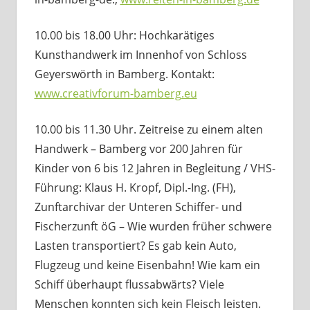
10.00 bis 18.00 Uhr: Hochkarätiges
Kunsthandwerk im Innenhof von Schloss
Geyerswörth in Bamberg. Kontakt:
www.creativforum-bamberg.eu
10.00 bis 11.30 Uhr. Zeitreise zu einem alten
Handwerk – Bamberg vor 200 Jahren für
Kinder von 6 bis 12 Jahren in Begleitung / VHS-
Führung: Klaus H. Kropf, Dipl.-Ing. (FH),
Zunftarchivar der Unteren Schiffer- und
Fischerzunft öG – Wie wurden früher schwere
Lasten transportiert? Es gab kein Auto,
Flugzeug und keine Eisenbahn! Wie kam ein
Schiff überhaupt flussabwärts? Viele
Menschen konnten sich kein Fleisch leisten.