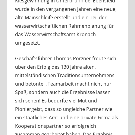
Kiesgewinnung in Unterbrunn bei Ebensfeld
wurde in den vergangenen Jahren eine neue,
alte Mainschleife erstellt und ein Teil der
wasserwirtschaftlichen Rahmenplanung für
das Wasserwirtschaftsamt Kronach
umgesetzt.
Geschäftsführer Thomas Porzner freute sich
über den Erfolg des 130 Jahre alten,
mittelständischen Traditionsunternehmens
und betonte: „Teamarbeit macht nicht nur
Spaß, sondern auch die Ergebnisse lassen
sich sehen! Es bedurfte viel Mut und
Pioniergeist, dass so ungleiche Partner wie
ein staatliches Amt und eine private Firma als
Kooperationspartner so erfolgreich
zusammen gearbeitet haben. Das Ergebnis