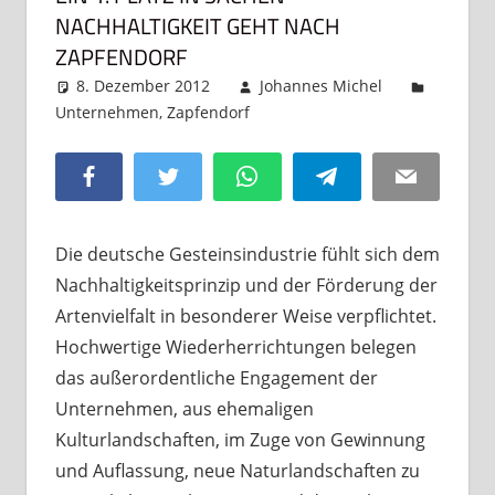
NACHHALTIGKEIT GEHT NACH
ZAPFENDORF
8. Dezember 2012
Johannes Michel
Unternehmen
,
Zapfendorf
Kommentar
hinterlassen
Facebook
Twitter
WhatsApp
Telegram
Email
Die deutsche Gesteinsindustrie fühlt sich dem
Nachhaltigkeitsprinzip und der Förderung der
Artenvielfalt in besonderer Weise verpflichtet.
Hochwertige Wiederherrichtungen belegen
das außerordentliche Engagement der
Unternehmen, aus ehemaligen
Kulturlandschaften, im Zuge von Gewinnung
und Auflassung, neue Naturlandschaften zu