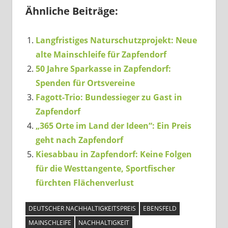
Ähnliche Beiträge:
Langfristiges Naturschutzprojekt: Neue
alte Mainschleife für Zapfendorf
50 Jahre Sparkasse in Zapfendorf:
Spenden für Ortsvereine
Fagott-Trio: Bundessieger zu Gast in
Zapfendorf
„365 Orte im Land der Ideen“: Ein Preis
geht nach Zapfendorf
Kiesabbau in Zapfendorf: Keine Folgen
für die Westtangente, Sportfischer
fürchten Flächenverlust
DEUTSCHER NACHHALTIGKEITSPREIS
EBENSFELD
MAINSCHLEIFE
NACHHALTIGKEIT