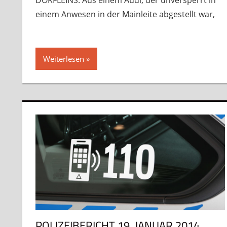
DÖRFLEINS. Aus einem Audi, der unversperrt in
einem Anwesen in der Mainleite abgestellt war,
Weiterlesen
POLIZEIBERICHT 19. JANUAR 2014