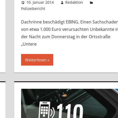
10. Januar 2014
Redaktion
Polizeibericht
Kommentar hinterlassen
Dachrinne beschädigt EBING. Einen Sachschade
von etwa 1.000 Euro verursachten Unbekannte i
der Nacht zum Donnerstag in der Ortsstraße
„Untere
Weiterlesen