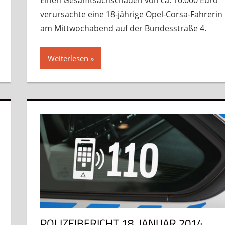
Einen Gesamtsachschaden von ca. 10.000 Euro
verursachte eine 18-jährige Opel-Corsa-Fahrerin
am Mittwochabend auf der Bundesstraße 4.
Weiterlesen
POLIZEIBERICHT 18. JANUAR 2014