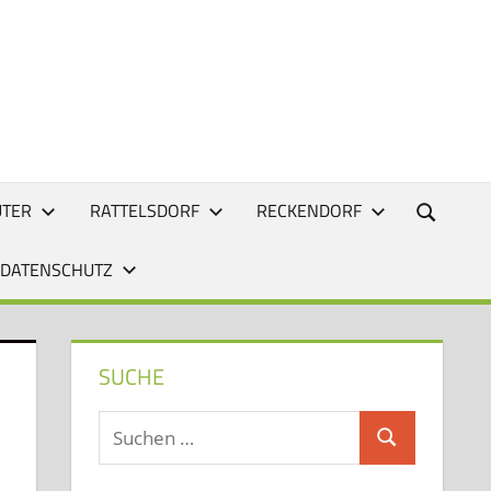
UTER
RATTELSDORF
RECKENDORF
 DATENSCHUTZ
SUCHE
Suchen
Suchen
nach: