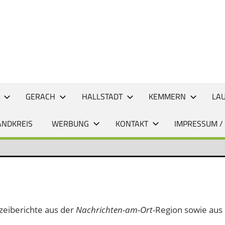
CHTEN
GERACH
HALLSTADT
KEMMERN
LA
ANDKREIS
WERBUNG
KONTAKT
IMPRESSUM /
izeiberichte aus der
Nachrichten-am-Ort
-Region sowie aus