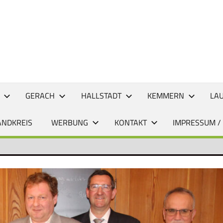
CHTEN
GERACH
HALLSTADT
KEMMERN
LA
ANDKREIS
WERBUNG
KONTAKT
IMPRESSUM /