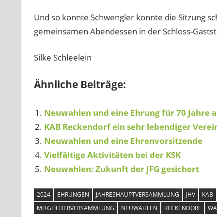
Und so konnte Schwengler konnte die Sitzung sc
gemeinsamen Abendessen in der Schloss-Gaststät
Silke Schleelein
Ähnliche Beiträge:
Neuwahlen und eine Ehrung für 70 Jahre a
KAB Reckendorf ein sehr lebendiger Verei
Neuwahlen und eine Ehrenvorsitzende
Vielfältige Aktivitäten bei der KSK
Neuwahlen: Zukunft der JFG gesichert
2024
EHRUNGEN
JAHRESHAUPTVERSAMMLUNG
JHV
KAB
MITGLIEDERVERSAMMLUNG
NEUWAHLEN
RECKENDORF
WA