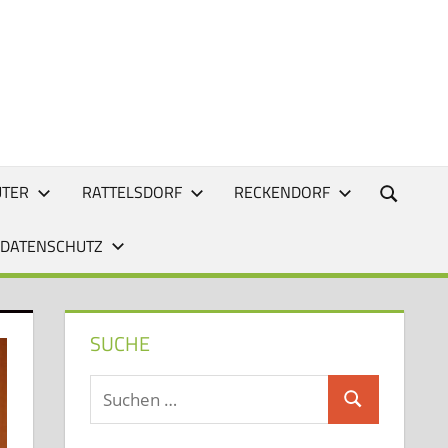
UTER
RATTELSDORF
RECKENDORF
 DATENSCHUTZ
SUCHE
Suchen
Suchen
nach: