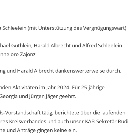
hleelein (mit Unterstützung des Vergnügungswart)
el Güthlein, Harald Albrecht und Alfred Schleelein
nelore Zajonz
ling und Harald Albrecht dankenswerterweise durch.
den Aktivitäten im Jahr 2024. Für 25-jährige
Georgia und Jürgen Jäger geehrt.
ds-Vorstandschaft tätig, berichtete über die laufenden
eres Kreisverbandes und auch unser KAB-Sekretär Rudi
he und Anträge gingen keine ein.