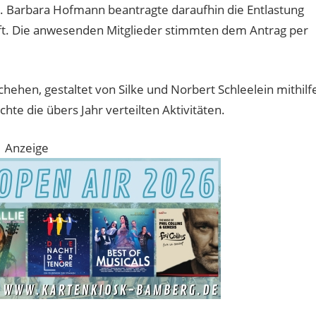
n. Barbara Hofmann beantragte daraufhin die Entlastung
ft. Die anwesenden Mitglieder stimmten dem Antrag per
hehen, gestaltet von Silke und Norbert Schleelein mithilf
chte die übers Jahr verteilten Aktivitäten.
Anzeige