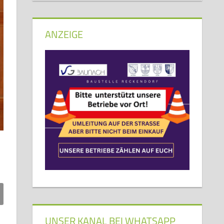
ANZEIGE
UNSER KANAL BEI WHATSAPP