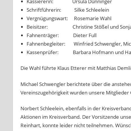
Kassiererin: Ursula Dünninger
Schriftführerin: Silke Schleelein
Vergnügungswart: Rosemarie Wahl
Beisitzer: Christine Stößel und Sonja Sc
Fahnenträger: Dieter Full
Fahnenbegleiter: Winfried Schwengler, Micha
Kassenprüfer: Barbara Hofmann und Han
Die Wahl führte Klaus Etterer mit Matthias Dem
Michael Schwengler berichtete über die anstehen
Vereinszugehörigkeit wurden unsere Mitglieder 
Norbert Schleelein, ebenfalls in der Kreisverban
Aktionen im Kreisverband. Der Vorsitzende uns
Reinhart, konnte leider nicht teilnehmen. Wünsc