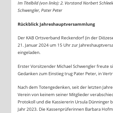
Im Titelbild (von links): 2. Vorstand Norbert Schle
Schwengler, Pater Peter
Rückblick Jahreshauptversammlung
Der KAB Ortsverband Reckendorf (in der Diözes
21. Januar 2024 um 15 Uhr zur Jahreshauptversa
eingeladen.
Erster Vorsitzender Michael Schwengler freute 
Gedanken zum Einstieg trug Pater Peter, in Vertr
Nach dem Totengedenken, seit der letzten Jahr
Verein von keinem seiner Mitglieder verabschieden
Protokoll und die Kassiererin Ursula Dünninger 
Jahr 2023. Die Kassenprüferinnen Barbara Hofm