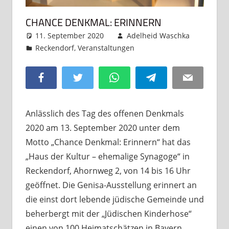
CHANCE DENKMAL: ERINNERN
11. September 2020
Adelheid Waschka
Reckendorf
,
Veranstaltungen
Kommentar
hinterlassen
Facebook
Twitter
WhatsApp
Telegram
Email
Anlässlich des Tag des offenen Denkmals
2020 am 13. September 2020 unter dem
Motto „Chance Denkmal: Erinnern“ hat das
„Haus der Kultur – ehemalige Synagoge“ in
Reckendorf, Ahornweg 2, von 14 bis 16 Uhr
geöffnet. Die Genisa-Ausstellung erinnert an
die einst dort lebende jüdische Gemeinde und
beherbergt mit der „Jüdischen Kinderhose“
einen von 100 Heimatschätzen in Bayern.