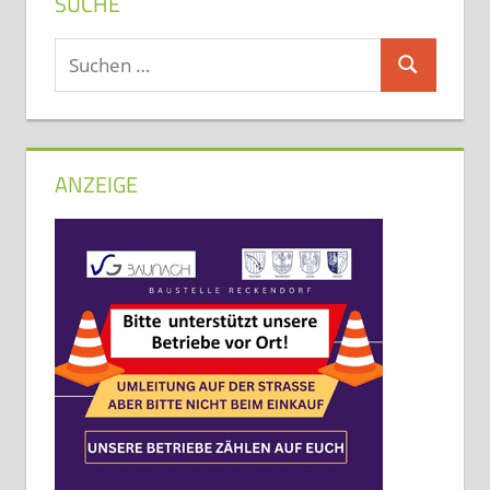
SUCHE
Suchen
Suchen
nach:
ANZEIGE