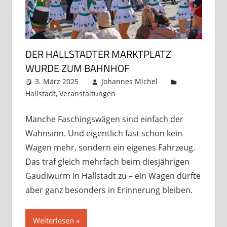
DER HALLSTADTER MARKTPLATZ
WURDE ZUM BAHNHOF
3. März 2025
Johannes Michel
Hallstadt
,
Veranstaltungen
Kommentar
hinterlassen
Manche Faschingswägen sind einfach der
Wahnsinn. Und eigentlich fast schon kein
Wagen mehr, sondern ein eigenes Fahrzeug.
Das traf gleich mehrfach beim diesjährigen
Gaudiwurm in Hallstadt zu – ein Wagen dürfte
aber ganz besonders in Erinnerung bleiben.
Weiterlesen