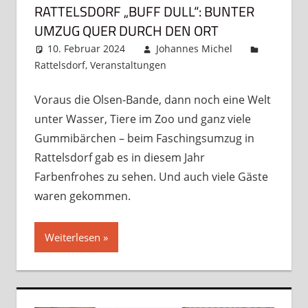
RATTELSDORF „BUFF DULL“: BUNTER
UMZUG QUER DURCH DEN ORT
10. Februar 2024
Johannes Michel
Rattelsdorf
,
Veranstaltungen
Kommentar
hinterlassen
Voraus die Olsen-Bande, dann noch eine Welt
unter Wasser, Tiere im Zoo und ganz viele
Gummibärchen – beim Faschingsumzug in
Rattelsdorf gab es in diesem Jahr
Farbenfrohes zu sehen. Und auch viele Gäste
waren gekommen.
Weiterlesen