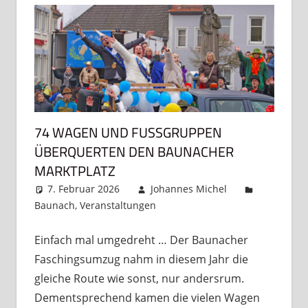
74 WAGEN UND FUSSGRUPPEN Ü
BERQUERTEN DEN BAUNACHER M
ARKTPLATZ
7. Februar 2026
Johannes Michel
Baunach
,
Veranstaltungen
2 Kommentare
Einfach mal umgedreht … Der Baunacher
Faschingsumzug nahm in diesem Jahr die
gleiche Route wie sonst, nur andersrum.
Dementsprechend kamen die vielen Wagen