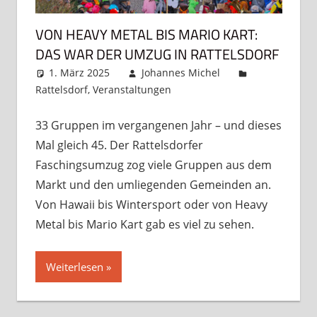
VON HEAVY METAL BIS MARIO KART:
DAS WAR DER UMZUG IN RATTELSDORF
1. März 2025
Johannes Michel
Rattelsdorf
,
Veranstaltungen
Kommentar
hinterlassen
33 Gruppen im vergangenen Jahr – und dieses
Mal gleich 45. Der Rattelsdorfer
Faschingsumzug zog viele Gruppen aus dem
Markt und den umliegenden Gemeinden an.
Von Hawaii bis Wintersport oder von Heavy
Metal bis Mario Kart gab es viel zu sehen.
Weiterlesen