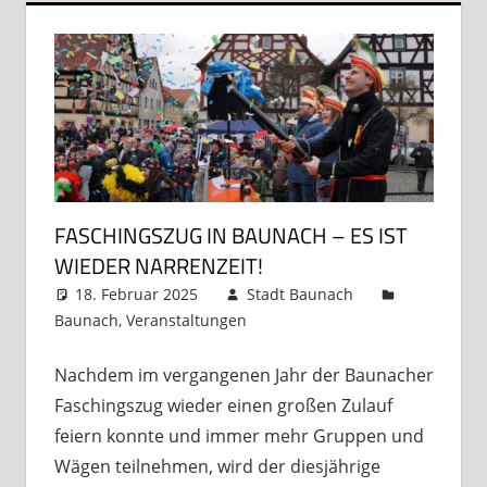
FASCHINGSZUG IN BAUNACH – ES IST
WIEDER NARRENZEIT!
18. Februar 2025
Stadt Baunach
Baunach
,
Veranstaltungen
Kommentar
hinterlassen
Nachdem im vergangenen Jahr der Baunacher
Faschingszug wieder einen großen Zulauf
feiern konnte und immer mehr Gruppen und
Wägen teilnehmen, wird der diesjährige