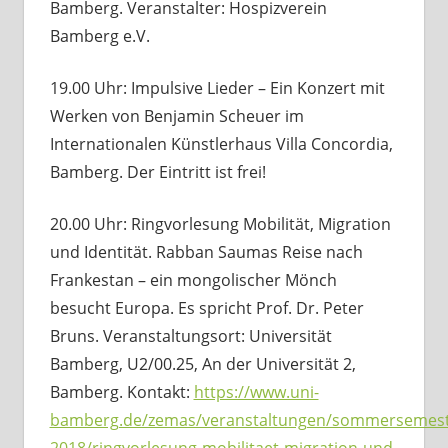
Bamberg. Veranstalter: Hospizverein
Bamberg e.V.
19.00 Uhr: Impulsive Lieder – Ein Konzert mit
Werken von Benjamin Scheuer im
Internationalen Künstlerhaus Villa Concordia,
Bamberg. Der Eintritt ist frei!
20.00 Uhr: Ringvorlesung Mobilität, Migration
und Identität. Rabban Saumas Reise nach
Frankestan – ein mongolischer Mönch
besucht Europa. Es spricht Prof. Dr. Peter
Bruns. Veranstaltungsort: Universität
Bamberg, U2/00.25, An der Universität 2,
Bamberg. Kontakt:
https://www.uni-
bamberg.de/zemas/veranstaltungen/sommersemest
2018/ringvorlesung-mobilitaet-migration-und-