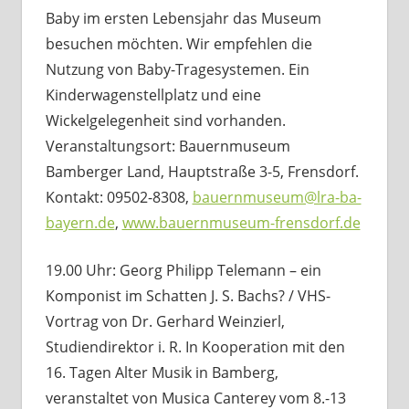
Baby im ersten Lebensjahr das Museum
besuchen möchten. Wir empfehlen die
Nutzung von Baby-Tragesystemen. Ein
Kinderwagenstellplatz und eine
Wickelgelegenheit sind vorhanden.
Veranstaltungsort: Bauernmuseum
Bamberger Land, Hauptstraße 3-5, Frensdorf.
Kontakt: 09502-8308,
bauernmuseum@lra-ba-
bayern.de
,
www.bauernmuseum-frensdorf.de
19.00 Uhr: Georg Philipp Telemann – ein
Komponist im Schatten J. S. Bachs? / VHS-
Vortrag von Dr. Gerhard Weinzierl,
Studiendirektor i. R. In Kooperation mit den
16. Tagen Alter Musik in Bamberg,
veranstaltet von Musica Canterey vom 8.-13