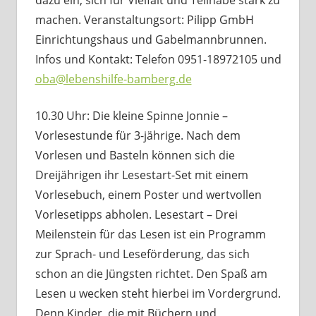
machen. Veranstaltungsort: Pilipp GmbH
Einrichtungshaus und Gabelmannbrunnen.
Infos und Kontakt: Telefon 0951-18972105 und
oba@lebenshilfe-bamberg.de
10.30 Uhr: Die kleine Spinne Jonnie –
Vorlesestunde für 3-jährige. Nach dem
Vorlesen und Basteln können sich die
Dreijährigen ihr Lesestart-Set mit einem
Vorlesebuch, einem Poster und wertvollen
Vorlesetipps abholen. Lesestart – Drei
Meilenstein für das Lesen ist ein Programm
zur Sprach- und Leseförderung, das sich
schon an die Jüngsten richtet. Den Spaß am
Lesen u wecken steht hierbei im Vordergrund.
Denn Kinder, die mit Büchern und