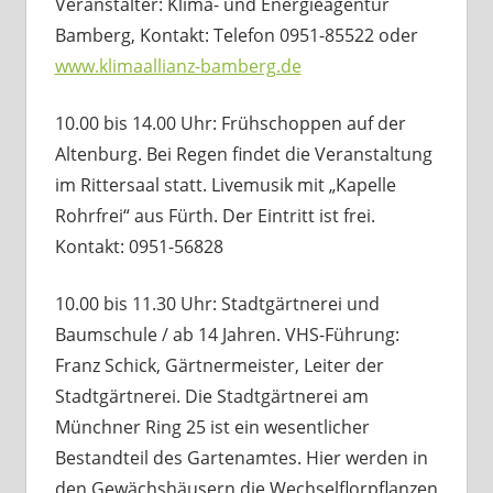
Veranstalter: Klima- und Energieagentur
Bamberg, Kontakt: Telefon 0951-85522 oder
www.klimaallianz-bamberg.de
10.00 bis 14.00 Uhr: Frühschoppen auf der
Altenburg. Bei Regen findet die Veranstaltung
im Rittersaal statt. Livemusik mit „Kapelle
Rohrfrei“ aus Fürth. Der Eintritt ist frei.
Kontakt: 0951-56828
10.00 bis 11.30 Uhr: Stadtgärtnerei und
Baumschule / ab 14 Jahren. VHS-Führung:
Franz Schick, Gärtnermeister, Leiter der
Stadtgärtnerei. Die Stadtgärtnerei am
Münchner Ring 25 ist ein wesentlicher
Bestandteil des Gartenamtes. Hier werden in
den Gewächshäusern die Wechselflorpflanzen