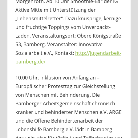
Morgenroth. Ab 10 Uhr Smoothie-Bar der IG
Aktive Mitte mit Unterstützung der
„Lebensmittelretter“. Dazu knusprige, kernige
und fruchtige Toppings vom Unverpackt-
Laden. Veranstaltungsort: Obere Königstraße
53, Bamberg. Veranstalter: Innovative
Sozialarbeit e.V., Kontakt:
http://jugendarbeit-
bamberg.de/
10.00 Uhr: Inklusion von Anfang an –
Europäischer Protesttag zur Gleichstellung
von Menschen mit Behinderung. Die
Bamberger Arbeitsgemeinschaft chronisch
kranker und behinderter Menschen e.V. ARGE
und die Offene Behindertenarbeit der
Lebenshilfe Bamberg e.V. lädt in Bamberg
dazu ein, sich für Vielfalt und Teilhabe stark zu