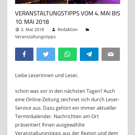
VERANSTALTUNGSTIPPS VOM 4. MAI BIS
10. MAI 2018
3. Mai 2018
Redaktion
Veranstaltungstipps
Kommentar hinterlassen
Facebook
Twitter
WhatsApp
Telegram
Email
Liebe Leserinnen und Leser,
schon was vor in den nächsten Tagen? Auch
eine Online-Zeitung zeichnet sich durch Leser-
Service aus. Dazu gehört ein immer aktueller
Terminkalender. Nachrichten am Ort
präsentiert Ihnen ausgewählte
Veranstaltungstipps aus der Region und dem