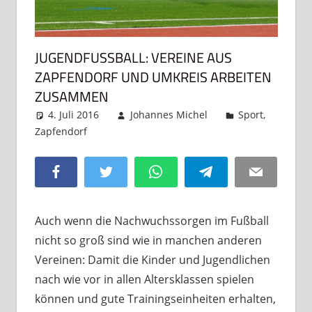
JUGENDFUSSBALL: VEREINE AUS Z
APFENDORF UND UMKREIS ARBEITEN Z
USAMMEN
4. Juli 2016
Johannes Michel
Sport
,
Zapfendorf
Kommentar hinterlassen
Facebook
Twitter
WhatsApp
Telegram
Email
Auch wenn die Nachwuchssorgen im Fußball
nicht so groß sind wie in manchen anderen
Vereinen: Damit die Kinder und Jugendlichen
nach wie vor in allen Altersklassen spielen
können und gute Trainingseinheiten erhalten,