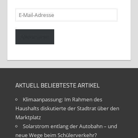
E-
Mail-
Adresse
Abonnieren
AKTUELL BELIEBTESTE ARTIKEL
Klimaanpassung: Im Rahmen des
Haushalts diskutierte der Stadtrat über den
Marktplatz
Solarstrom entlang der Autobahn – und
neue Wege beim Schülerverkehr?