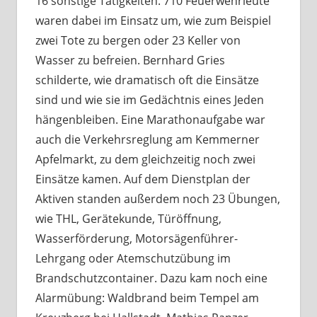
16 sonstige Tätigkeiten. 710 Feuerwehrleute
waren dabei im Einsatz um, wie zum Beispiel
zwei Tote zu bergen oder 23 Keller von
Wasser zu befreien. Bernhard Gries
schilderte, wie dramatisch oft die Einsätze
sind und wie sie im Gedächtnis eines Jeden
hängenbleiben. Eine Marathonaufgabe war
auch die Verkehrsreglung am Kemmerner
Apfelmarkt, zu dem gleichzeitig noch zwei
Einsätze kamen. Auf dem Dienstplan der
Aktiven standen außerdem noch 23 Übungen,
wie THL, Gerätekunde, Türöffnung,
Wasserförderung, Motorsägenführer-
Lehrgang oder Atemschutzübung im
Brandschutzcontainer. Dazu kam noch eine
Alarmübung: Waldbrand beim Tempel am