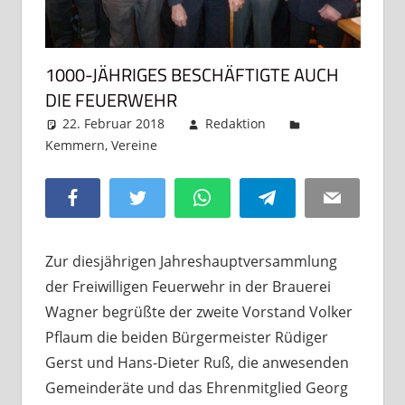
1000-JÄHRIGES BESCHÄFTIGTE AUCH
DIE FEUERWEHR
22. Februar 2018
Redaktion
Kemmern
,
Vereine
Kommentar hinterlassen
Facebook
Twitter
WhatsApp
Telegram
Email
Zur diesjährigen Jahreshauptversammlung
der Freiwilligen Feuerwehr in der Brauerei
Wagner begrüßte der zweite Vorstand Volker
Pflaum die beiden Bürgermeister Rüdiger
Gerst und Hans-Dieter Ruß, die anwesenden
Gemeinderäte und das Ehrenmitglied Georg