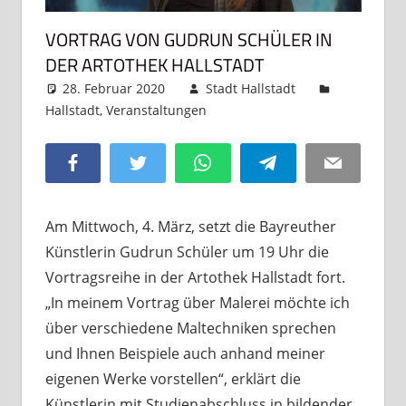
VORTRAG VON GUDRUN SCHÜLER IN
DER ARTOTHEK HALLSTADT
28. Februar 2020
Stadt Hallstadt
Hallstadt
,
Veranstaltungen
Kommentar
hinterlassen
Facebook
Twitter
WhatsApp
Telegram
Email
Am Mittwoch, 4. März, setzt die Bayreuther
Künstlerin Gudrun Schüler um 19 Uhr die
Vortragsreihe in der Artothek Hallstadt fort.
„In meinem Vortrag über Malerei möchte ich
über verschiedene Maltechniken sprechen
und Ihnen Beispiele auch anhand meiner
eigenen Werke vorstellen“, erklärt die
Künstlerin mit Studienabschluss in bildender