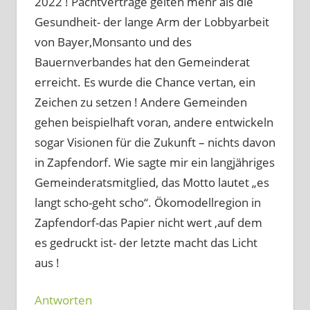
2022 ! Pachtverträge gelten mehr als die
Gesundheit- der lange Arm der Lobbyarbeit
von Bayer,Monsanto und des
Bauernverbandes hat den Gemeinderat
erreicht. Es wurde die Chance vertan, ein
Zeichen zu setzen ! Andere Gemeinden
gehen beispielhaft voran, andere entwickeln
sogar Visionen für die Zukunft – nichts davon
in Zapfendorf. Wie sagte mir ein langjähriges
Gemeinderatsmitglied, das Motto lautet „es
langt scho-geht scho“. Ökomodellregion in
Zapfendorf-das Papier nicht wert ,auf dem
es gedruckt ist- der letzte macht das Licht
aus !
Antworten