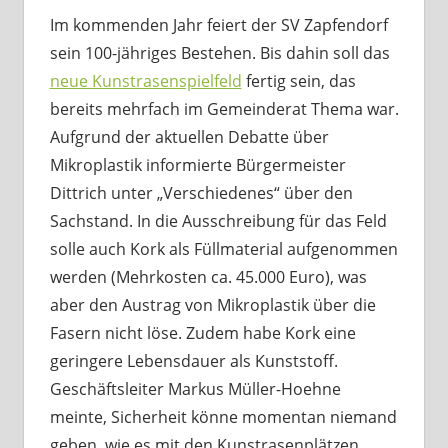
Im kommenden Jahr feiert der SV Zapfendorf
sein 100-jähriges Bestehen. Bis dahin soll das
neue Kunstrasenspielfeld
fertig sein, das
bereits mehrfach im Gemeinderat Thema war.
Aufgrund der aktuellen Debatte über
Mikroplastik informierte Bürgermeister
Dittrich unter „Verschiedenes“ über den
Sachstand. In die Ausschreibung für das Feld
solle auch Kork als Füllmaterial aufgenommen
werden (Mehrkosten ca. 45.000 Euro), was
aber den Austrag von Mikroplastik über die
Fasern nicht löse. Zudem habe Kork eine
geringere Lebensdauer als Kunststoff.
Geschäftsleiter Markus Müller-Hoehne
meinte, Sicherheit könne momentan niemand
geben, wie es mit den Kunstrasenplätzen