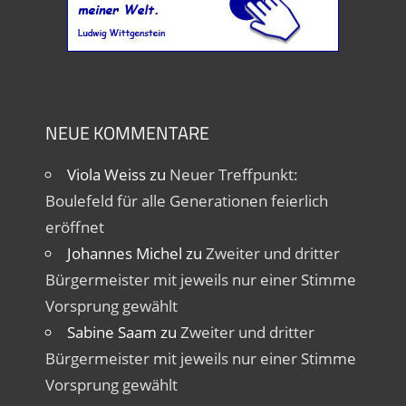
NEUE KOMMENTARE
Viola Weiss
zu
Neuer Treffpunkt:
Boulefeld für alle Generationen feierlich
eröffnet
Johannes Michel
zu
Zweiter und dritter
Bürgermeister mit jeweils nur einer Stimme
Vorsprung gewählt
Sabine Saam
zu
Zweiter und dritter
Bürgermeister mit jeweils nur einer Stimme
Vorsprung gewählt