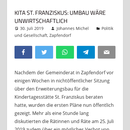
KITA ST. FRANZISKUS: UMBAU WÄRE
UNWIRTSCHAFTLICH
30. Juli 2019
Johannes Michel
Politik
und Gesellschaft
,
Zapfendorf
Ein Kommentar
Facebook
Twitter
WhatsApp
Telegram
Email
Nachdem der Gemeinderat in Zapfendorf vor
einigen Wochen in nichtöffentlicher Sitzung
über den Erweiterungsbau für die
Kindertagesstätte St. Franziskus beraten
hatte, wurden die ersten Pläne nun öffentlich
gezeigt. Mehr als eine Stunde lang
diskutierten die Rätinnen und Räte am 25. Juli
2019 zudem über ein mögliches Verbot von