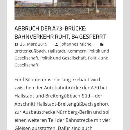
ABBRUCH DER A73-BRÜCKE:
BAHNVERKEHR RUHT, B4 GESPERRT
26. März 2019
Johannes Michel
Breitengüßbach
,
Hallstadt
,
Kemmern
,
Politik und
Gesellschaft
,
Politik und Gesellschaft
,
Politik und
Gesellschaft
Kommentar hinterlassen
Fünf Kilometer ist sie lang. Gebaut wird
zwischen der Autobahnbrücke der A70 bei
Hallstadt und Breitengüßbach-Süd – der
Abschnitt Hallstadt-Breitengüßbach gehört
zur Ausbaustrecke Nürnberg-Berlin und soll
einen weiteren Teil der Bahnstrecke mit vier
Gleisen ausstatten. Dafür sind auch