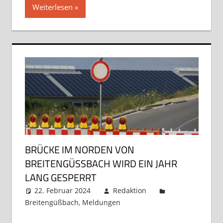
Weiterlesen
BRÜCKE IM NORDEN VON
BREITENGÜSSBACH WIRD EIN JAHR L
ANG GESPERRT
22. Februar 2024
Redaktion
Breitengüßbach
,
Meldungen
Kommentar
hinterlassen