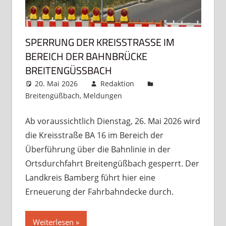
SPERRUNG DER KREISSTRASSE IM B
EREICH DER BAHNBRÜCKE B
REITENGÜSSBACH
20. Mai 2026
Redaktion
Breitengüßbach
,
Meldungen
Kommentar
hinterlassen
Ab voraussichtlich Dienstag, 26. Mai 2026 wird
die Kreisstraße BA 16 im Bereich der
Überführung über die Bahnlinie in der
Ortsdurchfahrt Breitengüßbach gesperrt. Der
Landkreis Bamberg führt hier eine
Erneuerung der Fahrbahndecke durch.
Weiterlesen