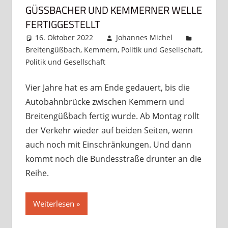
GÜSSBACHER UND KEMMERNER WELLE F
ERTIGGESTELLT
16. Oktober 2022
Johannes Michel
Breitengüßbach
,
Kemmern
,
Politik und Gesellschaft
,
Politik und Gesellschaft
Kommentar hinterlassen
Vier Jahre hat es am Ende gedauert, bis die
Autobahnbrücke zwischen Kemmern und
Breitengüßbach fertig wurde. Ab Montag rollt
der Verkehr wieder auf beiden Seiten, wenn
auch noch mit Einschränkungen. Und dann
kommt noch die Bundesstraße drunter an die
Reihe.
Weiterlesen