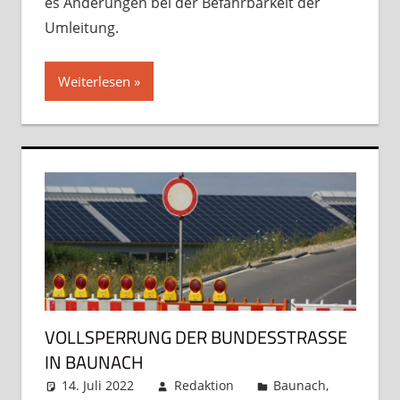
es Änderungen bei der Befahrbarkeit der
Umleitung.
Weiterlesen
VOLLSPERRUNG DER BUNDESSTRASSE I
N BAUNACH
14. Juli 2022
Redaktion
Baunach
,