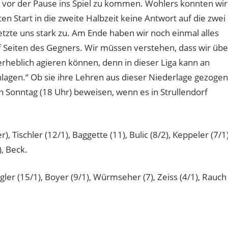
 vor der Pause ins Spiel zu kommen. Wohlers konnten wir
en Start in die zweite Halbzeit keine Antwort auf die zwei
tzte uns stark zu. Am Ende haben wir noch einmal alles
 Seiten des Gegners. Wir müssen verstehen, dass wir übe
erheblich agieren können, denn in dieser Liga kann an
gen.“ Ob sie ihre Lehren aus dieser Niederlage gezogen
 Sonntag (18 Uhr) beweisen, wenn es in Strullendorf
), Tischler (12/1), Baggette (11), Bulic (8/2), Keppeler (7/1)
), Beck.
gler (15/1), Boyer (9/1), Würmseher (7), Zeiss (4/1), Rauch