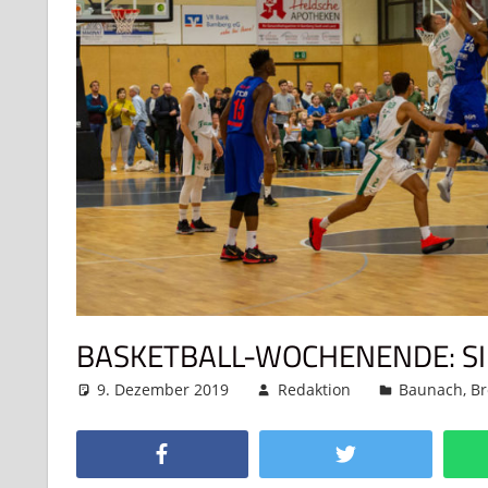
BASKETBALL-WOCHENENDE: SI
9. Dezember 2019
Redaktion
Baunach
,
Br
Facebook
Twitter