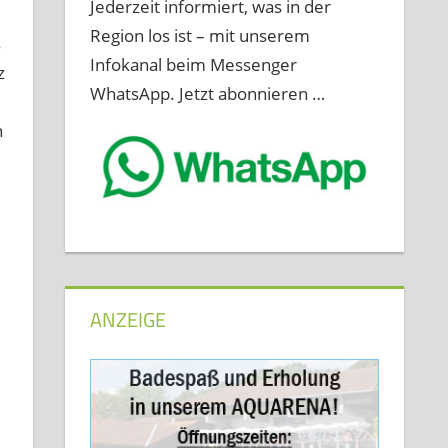
Jederzeit informiert, was in der
Region los ist – mit unserem
s
Infokanal beim Messenger
z
WhatsApp. Jetzt abonnieren …
h
l
ANZEIGE