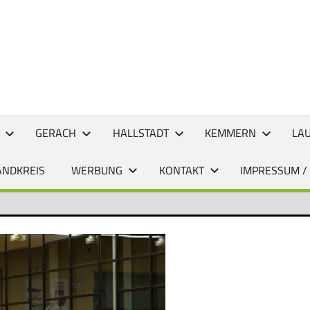
CHTEN
GERACH
HALLSTADT
KEMMERN
LA
ANDKREIS
WERBUNG
KONTAKT
IMPRESSUM /