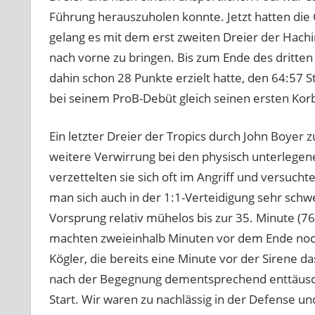
Führung herauszuholen konnte. Jetzt hatten die
gelang es mit dem erst zweiten Dreier der Hach
nach vorne zu bringen. Bis zum Ende des dritten 
dahin schon 28 Punkte erzielt hatte, den 64:57 St
bei seinem ProB-Debüt gleich seinen ersten Korb
Ein letzter Dreier der Tropics durch John Boyer 
weitere Verwirrung bei den physisch unterlegen
verzettelten sie sich oft im Angriff und versuc
man sich auch in der 1:1-Verteidigung sehr schw
Vorsprung relativ mühelos bis zur 35. Minute (7
machten zweieinhalb Minuten vor dem Ende noc
Kögler, die bereits eine Minute vor der Sirene d
nach der Begegnung dementsprechend enttäuscht
Start. Wir waren zu nachlässig in der Defense und