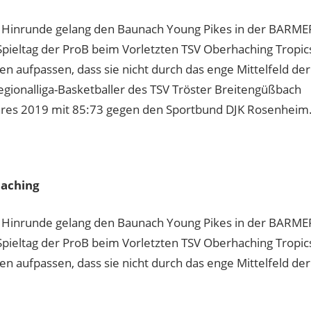
en Hinrunde gelang den Baunach Young Pikes in der BARME
 Spieltag der ProB beim Vorletzten TSV Oberhaching Tropic
n aufpassen, dass sie nicht durch das enge Mittelfeld der
gionalliga-Basketballer des TSV Tröster Breitengüßbach
hres 2019 mit 85:73 gegen den Sportbund DJK Rosenheim
haching
en Hinrunde gelang den Baunach Young Pikes in der BARME
 Spieltag der ProB beim Vorletzten TSV Oberhaching Tropic
n aufpassen, dass sie nicht durch das enge Mittelfeld der