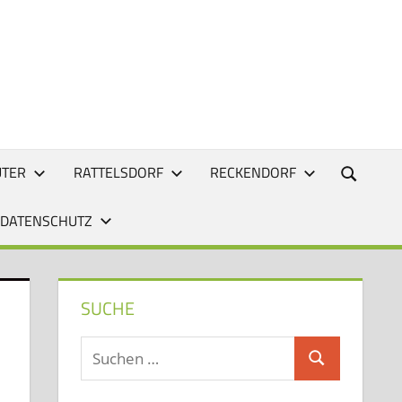
UTER
RATTELSDORF
RECKENDORF
 DATENSCHUTZ
SUCHE
Suchen
Suchen
nach: