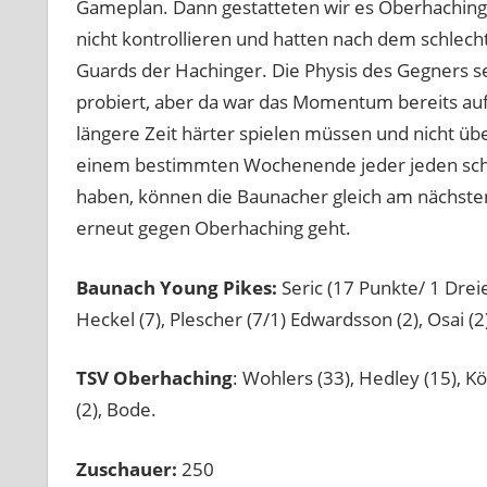
Gameplan. Dann gestatteten wir es Oberhaching
nicht kontrollieren und hatten nach dem schlecht
Guards der Hachinger. Die Physis des Gegners se
probiert, aber da war das Momentum bereits auf
längere Zeit härter spielen müssen und nicht üb
einem bestimmten Wochenende jeder jeden schla
haben, können die Baunacher gleich am nächsten
erneut gegen Oberhaching geht.
Baunach Young Pikes:
Seric (17 Punkte/ 1 Dreier
Heckel (7), Plescher (7/1) Edwardsson (2), Osai (2
TSV Oberhaching
: Wohlers (33), Hedley (15), Kö
(2), Bode.
Zuschauer:
250