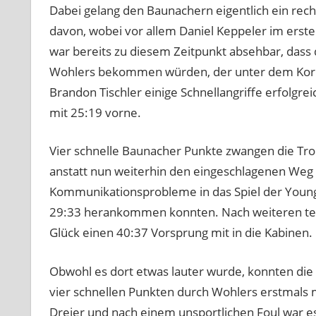
Dabei gelang den Baunachern eigentlich ein recht
davon, wobei vor allem Daniel Keppeler im ersten
war bereits zu diesem Zeitpunkt absehbar, dass
Wohlers bekommen würden, der unter dem Korb 
Brandon Tischler einige Schnellangriffe erfolgr
mit 25:19 vorne.
Vier schnelle Baunacher Punkte zwangen die Tro
anstatt nun weiterhin den eingeschlagenen Weg 
Kommunikationsprobleme in das Spiel der Young P
29:33 herankommen konnten. Nach weiteren tec
Glück einen 40:37 Vorsprung mit in die Kabinen.
Obwohl es dort etwas lauter wurde, konnten die 
vier schnellen Punkten durch Wohlers erstmals m
Dreier und nach einem unsportlichen Foul war es 