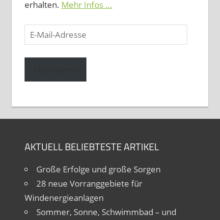
erhalten.
Mehr Infos ...
E-
Mail-
Adresse
Abonnieren
AKTUELL BELIEBTESTE ARTIKEL
Große Erfolge und große Sorgen
28 neue Vorranggebiete für
Windenergieanlagen
Sommer, Sonne, Schwimmbad – und