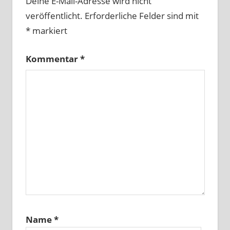
Deine E-Mail-Adresse wird nicht
veröffentlicht.
Erforderliche Felder sind mit
*
markiert
Kommentar
*
Name
*