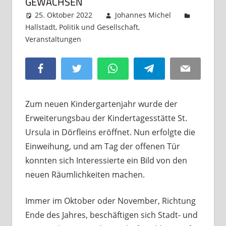
GEWACHSEN
25. Oktober 2022
Johannes Michel
Hallstadt
,
Politik und Gesellschaft
,
Veranstaltungen
Kommentar hinterlassen
Facebook
Twitter
WhatsApp
Telegram
Email
Zum neuen Kindergartenjahr wurde der
Erweiterungsbau der Kindertagesstätte St.
Ursula in Dörfleins eröffnet. Nun erfolgte die
Einweihung, und am Tag der offenen Tür
konnten sich Interessierte ein Bild von den
neuen Räumlichkeiten machen.
Immer im Oktober oder November, Richtung
Ende des Jahres, beschäftigen sich Stadt- und