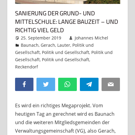
SANIERUNG DER GRUND- UND
MITTELSCHULE: LANGE BAUZEIT – UND
RICHTIG VIEL GELD
25. September 2019
Johannes Michel
Baunach
,
Gerach
,
Lauter
,
Politik und
Gesellschaft
,
Politik und Gesellschaft
,
Politik und
Gesellschaft
,
Politik und Gesellschaft
,
Reckendorf
Kommentar hinterlassen
Facebook
Twitter
WhatsApp
Telegram
Email
Es wird ein richtiges Megaprojekt. Vom
heutigen Tag an gerechnet wird es Baunach
und die weiteren Mitgliedsgemeinden der
Verwaltungsgemeinschaft (VG), also Gerach,