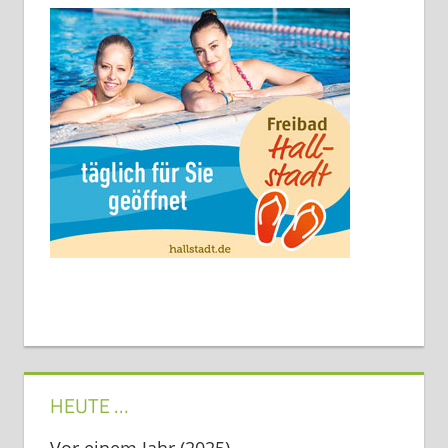
HEUTE …
Vor einem Jahr (2025)