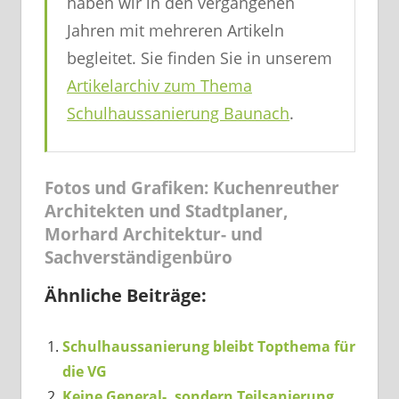
haben wir in den vergangenen
Jahren mit mehreren Artikeln
begleitet. Sie finden Sie in unserem
Artikelarchiv zum Thema
Schulhaussanierung Baunach
.
Fotos und Grafiken: Kuchenreuther
Architekten und Stadtplaner,
Morhard Architektur- und
Sachverständigenbüro
Ähnliche Beiträge:
Schulhaussanierung bleibt Topthema für
die VG
Keine General-, sondern Teilsanierung