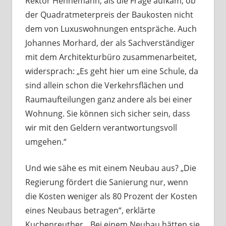
Rektor Hennemann, als die Frage aufkam, ob
der Quadratmeterpreis der Baukosten nicht
dem von Luxuswohnungen entspräche. Auch
Johannes Morhard, der als Sachverständiger
mit dem Architekturbüro zusammenarbeitet,
widersprach: „Es geht hier um eine Schule, da
sind allein schon die Verkehrsflächen und
Raumaufteilungen ganz andere als bei einer
Wohnung. Sie können sich sicher sein, dass
wir mit den Geldern verantwortungsvoll
umgehen.“
Und wie sähe es mit einem Neubau aus? „Die
Regierung fördert die Sanierung nur, wenn
die Kosten weniger als 80 Prozent der Kosten
eines Neubaus betragen“, erklärte
Kuchenreuther. „Bei einem Neubau hätten sie