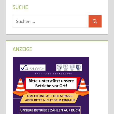
SUCHE
Suchen
Suchen
nach:
ANZEIGE