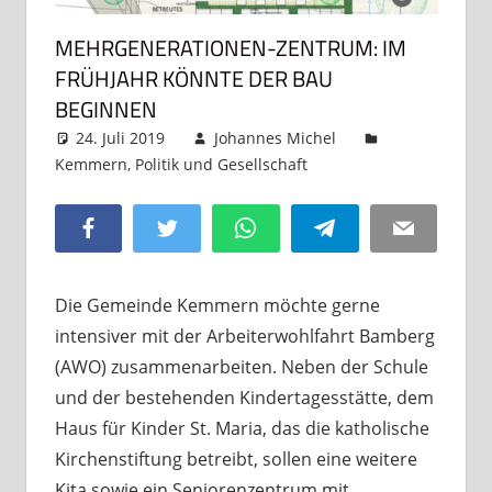
MEHRGENERATIONEN-ZENTRUM: IM
FRÜHJAHR KÖNNTE DER BAU
BEGINNEN
24. Juli 2019
Johannes Michel
Kemmern
,
Politik und Gesellschaft
Kommentar
hinterlassen
Facebook
Twitter
WhatsApp
Telegram
Email
Die Gemeinde Kemmern möchte gerne
intensiver mit der Arbeiterwohlfahrt Bamberg
(AWO) zusammenarbeiten. Neben der Schule
und der bestehenden Kindertagesstätte, dem
Haus für Kinder St. Maria, das die katholische
Kirchenstiftung betreibt, sollen eine weitere
Kita sowie ein Seniorenzentrum mit