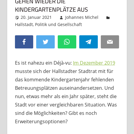
GEHEN WIEDER DIE
KINDERGARTENPLÄTZE AUS
20. Januar 2021
Johannes Michel
Hallstadt
,
Politik und Gesellschaft
Kommentar
hinterlassen
Facebook
Twitter
WhatsApp
Telegram
Email
Es ist nahezu ein Dé­jà-vu:
Im Dezember 2019
musste sich der Hallstadter Stadtrat mit für
das kommende Kindergartenjahr fehlenden
Betreuungsplätzen auseinandersetzen. Und
nun, etwas mehr als ein Jahr später, steht die
Stadt vor einer vergleichbaren Situation. Was
sind die Möglichkeiten? Gibt es noch
Erweiterungsoptionen?