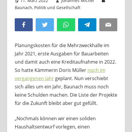
11. März 2022
Johannes Michel
Baunach
,
Politik und Gesellschaft
Kommentar
hinterlassen
Facebook
Twitter
WhatsApp
Telegram
Email
Planungskosten für die Mehrzweckhalle im
Jahr 2021, erste Ausgaben für Bauarbeiten
und damit auch eine Kreditaufnahme in 2022.
So hatte Kämmerin Doris Müller
noch im
vergangenen Jahr
geplant. Nun verschiebt
sich alles um ein Jahr, Baunach muss noch
keine Schulden machen. Die Liste der Projekte
für die Zukunft bleibt aber gut gefüllt.
„Nochmals können wir einen soliden
Haushaltsentwurf vorlegen, einen