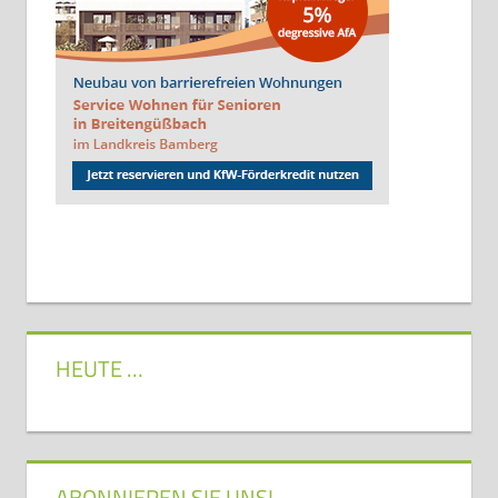
HEUTE …
ABONNIEREN SIE UNS!