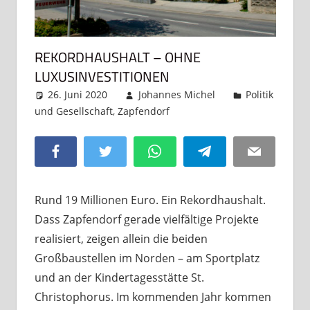
REKORDHAUSHALT – OHNE
LUXUSINVESTITIONEN
26. Juni 2020
Johannes Michel
Politik
und Gesellschaft
,
Zapfendorf
Kommentar
hinterlassen
Facebook
Twitter
WhatsApp
Telegram
Email
Rund 19 Millionen Euro. Ein Rekordhaushalt.
Dass Zapfendorf gerade vielfältige Projekte
realisiert, zeigen allein die beiden
Großbaustellen im Norden – am Sportplatz
und an der Kindertagesstätte St.
Christophorus. Im kommenden Jahr kommen